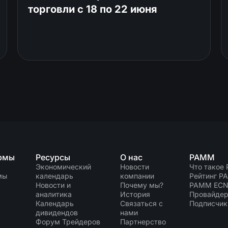
торговли c 18 по 22 июня
рмы
Ресурсы
О нас
PAMM
Экономический
Новости
Что такое
мы
календарь
компании
Рейтинг P
Новости и
Почему мы?
PAMM EC
аналитика
История
Провайдер
Календарь
Связаться с
Подписчик
дивидендов
нами
Форум Трейдеров
Партнерство