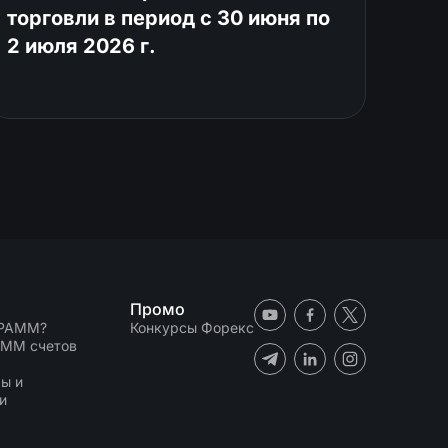
торговли в период с 30 июня по
2 июля 2026 г.
Промо
 PAMM?
Конкурсы Форекс
AMM счетов
N
ы и
и