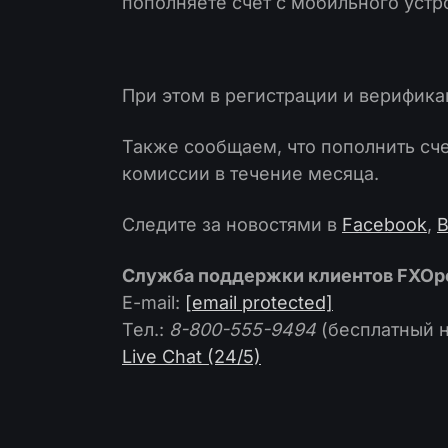
пополняете счет с мобильного устр
При этом в регистрации и верифика
Также сообщаем, что пополнить сч
комиссии в течение месяца.
Следите за новостями в
Facebook
,
В
Служба поддержки клиентов FXOp
E-mail:
[email protected]
Тел.:
8-800-555-9494
(бесплатный 
Live Chat (24/5)