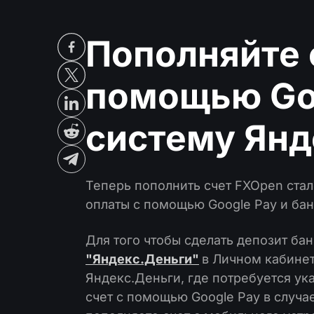
Пополняйте 
помощью Goo
систему Янд
Теперь пополнить счет FXOpen стал
оплаты с помощью Google Pay и бан
Для того чтобы сделать депозит ба
"Яндекс.Деньги"
в Личном кабине
Яндекс.Деньги, где потребуется ук
счет с помощью Google Pay в случае