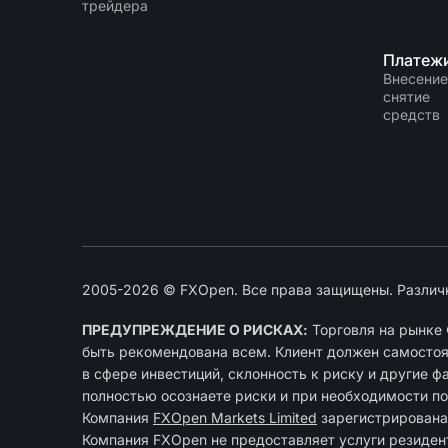
трейдера
Платеж
Внесение
снятие
средств
2005-2026 © FXOpen. Все права защищены. Различ
ПРЕДУПРЕЖДЕНИЕ О РИСКАХ:
Торговля на рынке 
быть рекомендована всем. Клиент должен самостоят
в сфере инвестиций, склонность к риску и другие ф
полностью осознаете риски и при необходимости п
Компания
FXOpen Markets Limited
зарегиcтрирована
Компания FXOpen не предоставляет услуги резиде