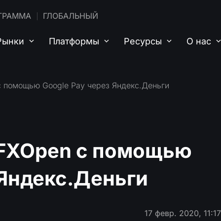
ГРАММА
ГЛОБАЛЬНЫЙ
Рынки
Платформы
Ресурсы
О нас
с помощью Google Pay через Яндекс.Деньги
 FXOpen с помощью
 Яндекс.Деньги
17 февр. 2020, 11:1