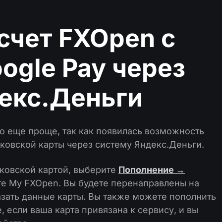
счет FXOpen с
gle Pay через
екс.Деньги
о еще проще, так как появилась возможность
ковской карты через систему Яндекс.Деньги.
нковской картой, выберите
Пополнение →
те My FXOpen. Вы будете перенаправлены на
азать данные карты. Вы также можете пополнить
, если ваша карта привязана к сервису, и вы