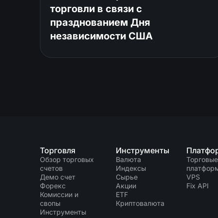
торговли в связи с
празднованием Дня
независимости США
Торговля
Инструменты
Платфо
Обзор торговых
Валюта
Торговые
счетов
Индексы
платфор
Демо счет
Сырье
VPS
Форекс
Акции
Fix API
Комиссии и
ETF
свопы
Криптовалюта
Инструменты