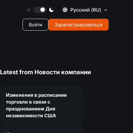
Русский
(RU)
Войти
Зарегистрироваться
Latest from
Новости компании
Изменения в расписании
торговли в связи с
празднованием Дня
независимости США
7