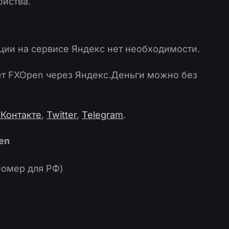
ойства.
ции на сервисе Яндекс нет необходимости.
ет FXOpen через Яндекс.Деньги можно без
Контакте
,
Twitter
,
Telegram
.
en
номер для РФ)