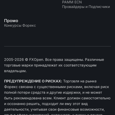
PAMM ECN
Провайдеры и Подписчики
Промо
Конкурсы Форекс
2005-2026 © FXOpen. Все права защищены. Различные
торговые марки принадлежат их соответствующим
владельцам.
ПРЕДУПРЕЖДЕНИЕ О РИСКАХ:
Торговля на рынке
Форекс связана с существенными рисками, включая риск
полной потери средств и другие издержки, и не может
быть рекомендована всем. Клиент должен самостоятельно
и осознанно решить, подходит ли ему этот вид
деятельности, учитывая свои финансовые возможности,
опыт в сфере инвестиций, склонность к риску и другие