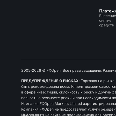
Платеж
Внесение
снятие
средств
2005-2026 © FXOpen. Все права защищены. Различ
ПРЕДУПРЕЖДЕНИЕ О РИСКАХ:
Торговля на рынке 
быть рекомендована всем. Клиент должен самостоят
в сфере инвестиций, склонность к риску и другие ф
полностью осознаете риски и при необходимости п
Компания
FXOpen Markets Limited
зарегиcтрирована
Компания FXOpen не предоставляет услуги резиде
Информация на сайте не предназначена для распрос