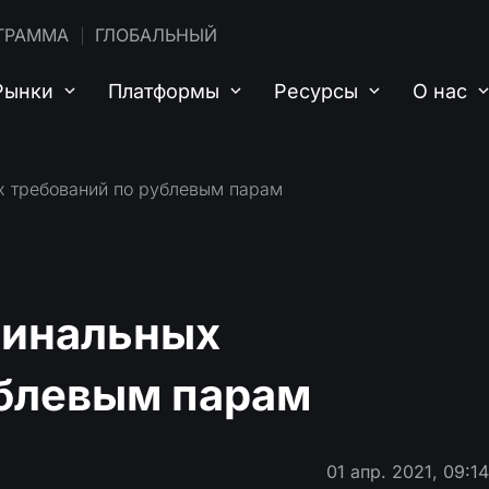
ГРАММА
ГЛОБАЛЬНЫЙ
Рынки
Платформы
Ресурсы
О нас
х требований по рублевым парам
жинальных
ублевым парам
01 апр. 2021, 09:1