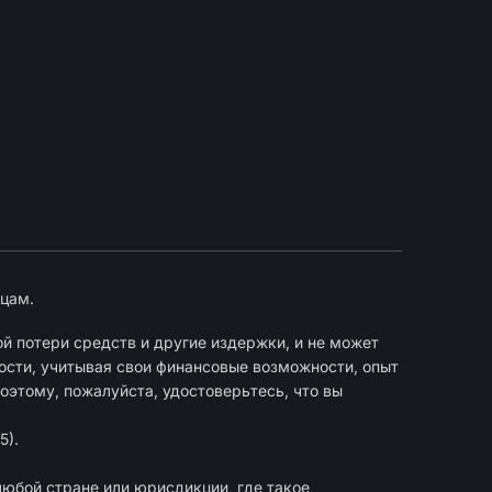
цам.
й потери средств и другие издержки, и не может
ости, учитывая свои финансовые возможности, опыт
оэтому, пожалуйста, удостоверьтесь, что вы
5).
любой стране или юрисдикции, где такое