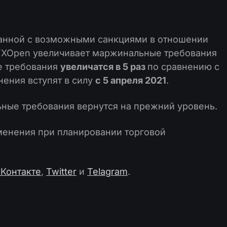
занной с возможными санкциями в отношении
FXOpen увеличивает маржинальные требования
е требования
увеличатся в 5 раз
по сравнению с
ения вступят в силу
с 5 апреля 2021
.
ные требования вернутся на прежний уровень.
менения при планировании торговой
Контакте
,
Twitter
и
Telagram
.