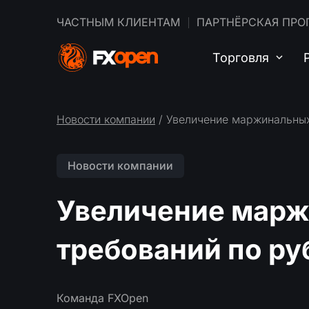
ЧАСТНЫМ КЛИЕНТАМ
ПАРТНЁРСКАЯ ПРО
Торговля
Новости компании
/ Увеличение маржинальны
Новости компании
Увеличение мар
требований по р
Команда FXOpen