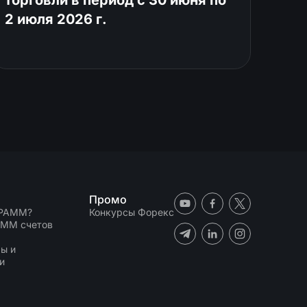
торговли в период с 30 июня по
2 июля 2026 г.
Промо
 PAMM?
Конкурсы Форекс
AMM счетов
N
ы и
и