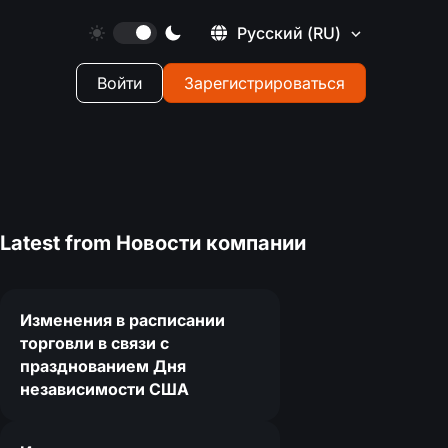
Русский
(RU)
Войти
Зарегистрироваться
Latest from
Новости компании
Изменения в расписании
торговли в связи с
празднованием Дня
независимости США
4