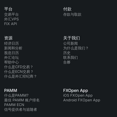
平台
付款
交易平台
存款与取款
外汇VPS
FIX API
资源
关于我们
经济日历
公司新闻
新闻和分析
为什么是我们？
股息日历
历史
外汇论坛
联系我们
帮助中心
合夥
什么是CFD交易？
什么是ECN交易？
什么是外汇经纪商？
PAMM
FXOpen App
什么是PAMM?
iOS FXOpen App
最佳 PAMM 账户排名
Android FXOpen App
PAMM ECN
信号提供者与追随者