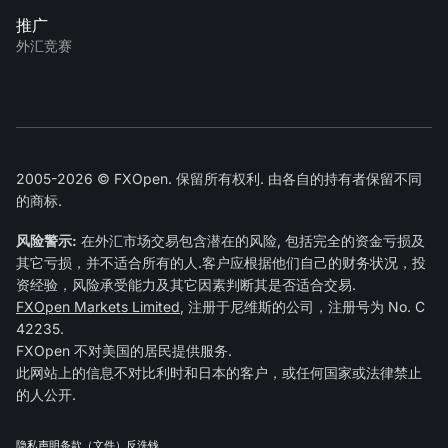
推广
外汇竞赛
2005-2026 © FXOpen. 保留所有权利. 由各自的持有者保留不同
的商标.
风险警示:
在外汇市场交易包含潜在的风险, 包括完全的资金亏损及
其它亏损，并不适合所有的人.客户应根据他们自己的财务状况，投
资经验，风险承受能力及其它因素判断其是否适合交易.
FXOpen Markets Limited
, 注册于尼维斯的公司，注册号为 No. C
42235.
FXOpen 不对美国的居民提供服务.
此网站上的信息不对比利时和日本的客户，或任何国家或法律禁止
的人公开.
隐私声明
条款（文件）
反洗钱