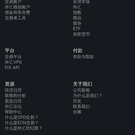
交易账户
全球市场
外汇模拟账户
外汇
佣金和库存费
指数
交易者工具
商品
股份
ETF
加密货币
平台
付款
交易平台
存款与取款
外汇VPS
FIX API
资源
关于我们
经济日历
公司新闻
新闻和分析
为什么是我们？
股息日历
历史
外汇论坛
联系我们
帮助中心
合夥
什么是CFD交易？
什么是ECN交易？
什么是外汇经纪商？