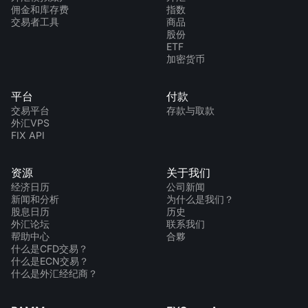
佣金和库存费
指数
交易者工具
商品
股份
ETF
加密货币
平台
付款
交易平台
存款与取款
外汇VPS
FIX API
资源
关于我们
经济日历
公司新闻
新闻和分析
为什么是我们？
股息日历
历史
外汇论坛
联系我们
帮助中心
合夥
什么是CFD交易？
什么是ECN交易？
什么是外汇经纪商？