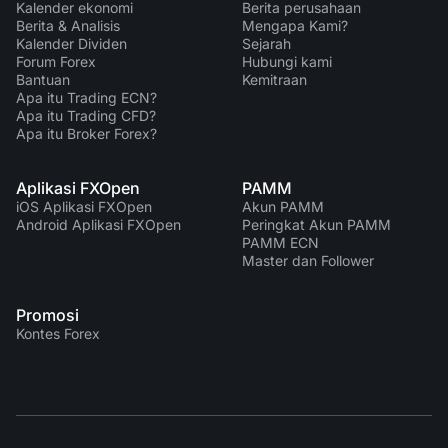
Kalender ekonomi
Berita perusahaan
Berita & Analisis
Mengapa Kami?
Kalender Dividen
Sejarah
Forum Forex
Hubungi kami
Bantuan
Kemitraan
Apa itu Trading ECN?
Apa itu Trading CFD?
Apa itu Broker Forex?
Aplikasi FXOpen
PAMM
iOS Aplikasi FXOpen
Akun PAMM
Android Aplikasi FXOpen
Peringkat Akun PAMM
PAMM ECN
Master dan Follower
Promosi
Kontes Forex