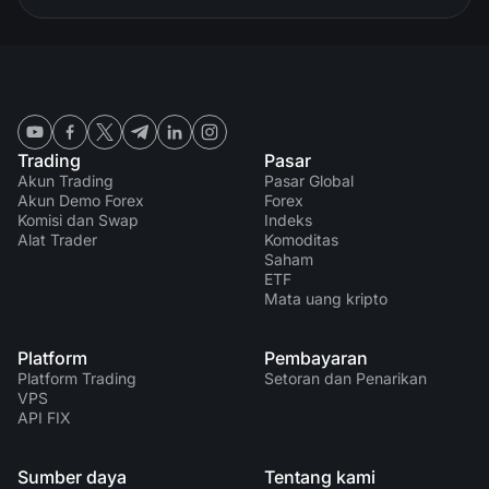
Trading
Pasar
Akun Trading
Pasar Global
Akun Demo Forex
Forex
Komisi dan Swap
Indeks
Alat Trader
Komoditas
Saham
ETF
Mata uang kripto
Platform
Pembayaran
Platform Trading
Setoran dan Penarikan
VPS
API FIX
Sumber daya
Tentang kami