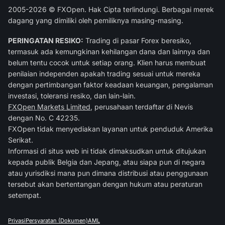
2005-2026 © FXOpen. Hak Cipta terlindungi. Berbagai merek
dagang yang dimiliki oleh pemiliknya masing-masing.
PERINGATAN RESIKO:
Trading di pasar Forex beresiko,
termasuk ada kemungkinan kehilangan dana dan lainnya dan
belum tentu cocok untuk setiap orang. Klien harus membuat
penilaian independen apakah trading sesuai untuk mereka
dengan pertimbangan faktor keadaan keuangan, pengalaman
investasi, toleransi resiko, dan lain-lain.
FXOpen Markets Limited
, perusahaan terdaftar di Nevis
dengan No. C 42235.
FXOpen tidak menyediakan layanan untuk penduduk Amerika
Serikat.
Informasi di situs web ini tidak dimaksudkan untuk ditujukan
kepada publik Belgia dan Jepang, atau siapa pun di negara
atau yurisdiksi mana pun dimana distribusi atau penggunaan
tersebut akan bertentangan dengan hukum atau peraturan
setempat.
Privasi
Persyaratan (Dokumen)
AML