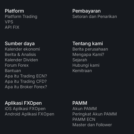
Platform
Pembayaran
Platform Trading
Setoran dan Penarikan
VPS
API FIX
Sumber daya
Tentang kami
Kalender ekonomi
Berita perusahaan
Berita & Analisis
Mengapa Kami?
Kalender Dividen
Sejarah
Forum Forex
Hubungi kami
Bantuan
Kemitraan
Apa itu Trading ECN?
Apa itu Trading CFD?
Apa itu Broker Forex?
Aplikasi FXOpen
PAMM
iOS Aplikasi FXOpen
Akun PAMM
Android Aplikasi FXOpen
Peringkat Akun PAMM
PAMM ECN
Master dan Follower