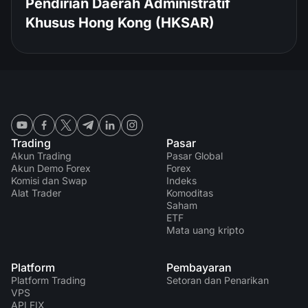
Pendirian Daerah Administratif
Khusus Hong Kong (HKSAR)
Trading
Pasar
Akun Trading
Pasar Global
Akun Demo Forex
Forex
Komisi dan Swap
Indeks
Alat Trader
Komoditas
Saham
ETF
Mata uang kripto
Platform
Pembayaran
Platform Trading
Setoran dan Penarikan
VPS
API FIX