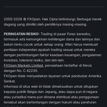
2005-2026 © FXOpen. Hak Cipta terlindungi. Berbagai merek
dagang yang dimiliki oleh pemiliknya masing-masing.
PERINGATAN RESIKO:
Trading di pasar Forex beresiko,
termasuk ada kemungkinan kehilangan dana dan lainnya dan
belum tentu cocok untuk setiap orang. Klien harus membuat
penilaian independen apakah trading sesuai untuk mereka
dengan pertimbangan faktor keadaan keuangan, pengalaman
investasi, toleransi resiko, dan lain-lain.
FXOpen Markets Limited
, perusahaan terdaftar di Nevis
dengan No. C 42235.
FXOpen tidak menyediakan layanan untuk penduduk Amerika
Serikat.
Informasi di situs web ini tidak dimaksudkan untuk ditujukan
kepada publik Belgia dan Jepang, atau siapa pun di negara
atau yurisdiksi mana pun dimana distribusi atau penggunaan
tersebut akan bertentangan dengan hukum atau peraturan