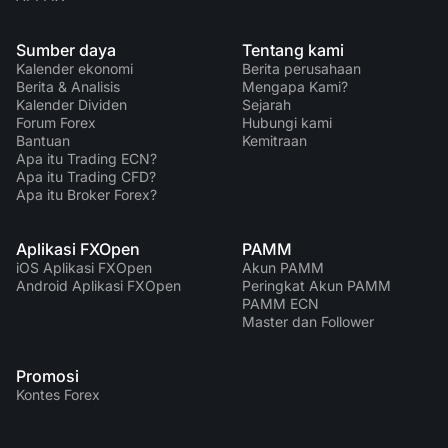
Sumber daya
Tentang kami
Kalender ekonomi
Berita perusahaan
Berita & Analisis
Mengapa Kami?
Kalender Dividen
Sejarah
Forum Forex
Hubungi kami
Bantuan
Kemitraan
Apa itu Trading ECN?
Apa itu Trading CFD?
Apa itu Broker Forex?
Aplikasi FXOpen
PAMM
iOS Aplikasi FXOpen
Akun PAMM
Android Aplikasi FXOpen
Peringkat Akun PAMM
PAMM ECN
Master dan Follower
Promosi
Kontes Forex