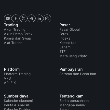
Trading
Pasar
Akun Trading
Pasar Global
Akun Demo Forex
Forex
Komisi dan Swap
Indeks
Alat Trader
Komoditas
Saham
ETF
Mata uang kripto
Platform
Pembayaran
Platform Trading
Setoran dan Penarikan
VPS
API FIX
Sumber daya
Tentang kami
Kalender ekonomi
Berita perusahaan
Berita & Analisis
Mengapa Kami?
Kalender Dividen
Sejarah