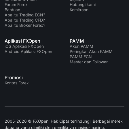
Forum Forex
Hubungi kami
Bantuan
Kemitraan
Apa itu Trading ECN?
Apa itu Trading CFD?
Apa itu Broker Forex?
Aplikasi FXOpen
PAMM
iOS Aplikasi FXOpen
Akun PAMM
Android Aplikasi FXOpen
Peringkat Akun PAMM
PAMM ECN
Master dan Follower
Promosi
Kontes Forex
2005-2026 © FXOpen. Hak Cipta terlindungi. Berbagai merek
dagang yang dimiliki oleh pemiliknya masing-masing.