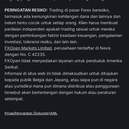
PERINGATAN RESIKO:
Trading di pasar Forex beresiko,
termasuk ada kemungkinan kehilangan dana dan lainnya dan
belum tentu cocok untuk setiap orang. Klien harus membuat
penilaian independen apakah trading sesuai untuk mereka
dengan pertimbangan faktor keadaan keuangan, pengalaman
investasi, toleransi resiko, dan lain-lain.
FXOpen Markets Limited
, perusahaan terdaftar di Nevis
dengan No. C 42235.
FXOpen tidak menyediakan layanan untuk penduduk Amerika
Serikat.
Informasi di situs web ini tidak dimaksudkan untuk ditujukan
kepada publik Belgia dan Jepang, atau siapa pun di negara
atau yurisdiksi mana pun dimana distribusi atau penggunaan
tersebut akan bertentangan dengan hukum atau peraturan
setempat.
Privasi
Persyaratan (Dokumen)
AML