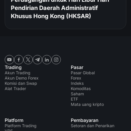
Pendirian Daerah Administratif
Khusus Hong Kong (HKSAR)
Trading
Pasar
Akun Trading
Pasar Global
Akun Demo Forex
Forex
Komisi dan Swap
Indeks
Alat Trader
Komoditas
Saham
ETF
Mata uang kripto
Platform
Pembayaran
Platform Trading
Setoran dan Penarikan
VPS