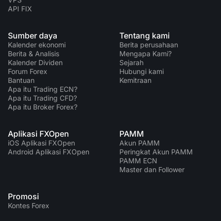
API FIX
Sumber daya
Tentang kami
Kalender ekonomi
Berita perusahaan
Berita & Analisis
Mengapa Kami?
Kalender Dividen
Sejarah
Forum Forex
Hubungi kami
Bantuan
Kemitraan
Apa itu Trading ECN?
Apa itu Trading CFD?
Apa itu Broker Forex?
Aplikasi FXOpen
PAMM
iOS Aplikasi FXOpen
Akun PAMM
Android Aplikasi FXOpen
Peringkat Akun PAMM
PAMM ECN
Master dan Follower
Promosi
Kontes Forex