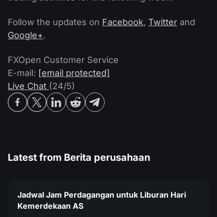
Follow the updates on
Facebook
,
Twitter
and
Google+
.
FXOpen Customer Service
E-mail:
[email protected]
Live Chat
(24/5)
Latest from
Berita perusahaan
Jadwal Jam Perdagangan untuk Liburan Hari
Kemerdekaan AS