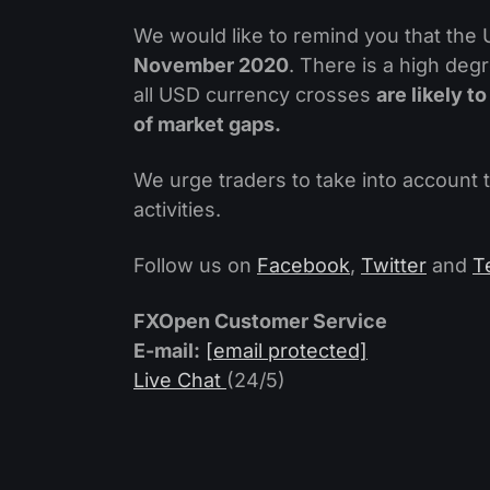
We would like to remind you that the 
November 2020
. There is a high deg
all USD currency crosses
are likely t
of market gaps.
We urge traders to take into account 
activities.
Follow us on
Facebook
,
Twitter
and
T
FXOpen Customer Service
E-mail:
[email protected]
Live Chat
(24/5)