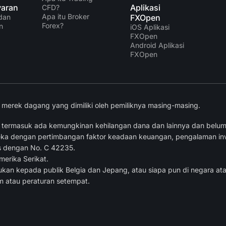
aran
Aplikasi
CFD?
Apa itu Broker
dan
FXOpen
Forex?
n
iOS Aplikasi
FXOpen
Android Aplikasi
FXOpen
merek dagang yang dimiliki oleh pemiliknya masing-masing.
, termasuk ada kemungkinan kehilangan dana dan lainnya dan belum
ka dengan pertimbangan faktor keadaan keuangan, pengalaman investa
is dengan No. C 42235.
erika Serikat.
ujukan kepada publik Belgia dan Jepang, atau siapa pun di negara ata
 atau peraturan setempat.