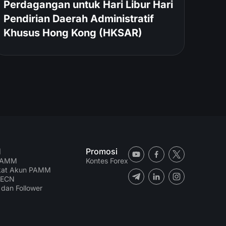
Perdagangan untuk Hari Libur Hari
Pendirian Daerah Administratif
Khusus Hong Kong (HKSAR)
M
Promosi
PAMM
Kontes Forex
kat Akun PAMM
 ECN
 dan Follower