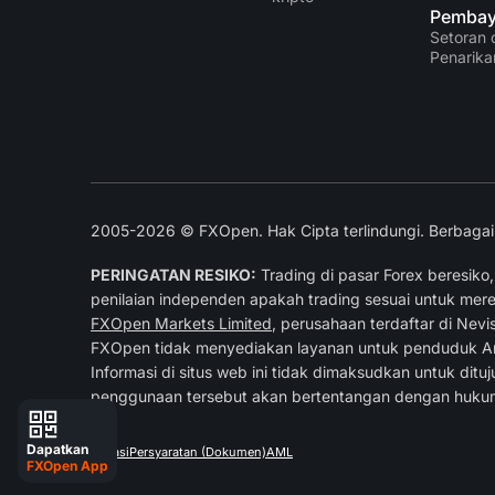
Pembay
Setoran 
Penarika
2005-2026 © FXOpen. Hak Cipta terlindungi. Berbagai 
PERINGATAN RESIKO:
Trading di pasar Forex beresiko
penilaian independen apakah trading sesuai untuk mere
FXOpen Markets Limited
, perusahaan terdaftar di Nev
FXOpen tidak menyediakan layanan untuk penduduk Am
Informasi di situs web ini tidak dimaksudkan untuk dit
penggunaan tersebut akan bertentangan dengan hukum
Dapatkan
Privasi
Persyaratan (Dokumen)
AML
FXOpen App