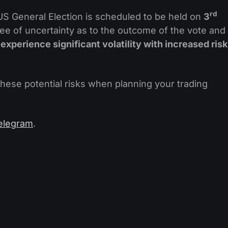
rd
US General Election is scheduled to be held on
3
ree of uncertainty as to the outcome of the vote and
o experience significant volatility with increased risk
these potential risks when planning your trading
elegram
.