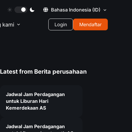
Bahasa Indonesia
(ID)
 kami
Login
Mendaftar
Latest from
Berita perusahaan
Jadwal Jam Perdagangan
untuk Liburan Hari
Kemerdekaan AS
Jadwal Jam Perdagangan
6