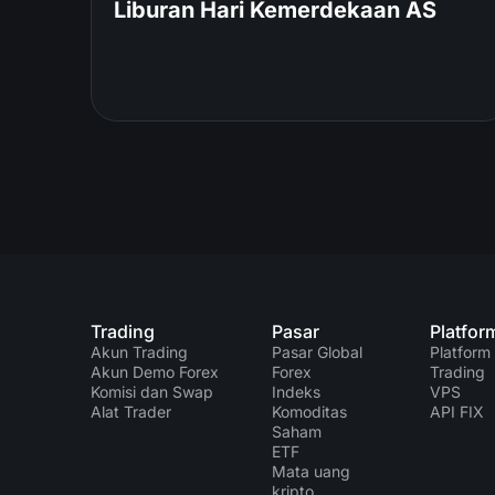
Liburan Hari Kemerdekaan AS
Trading
Pasar
Platfor
Akun Trading
Pasar Global
Platform
Akun Demo Forex
Forex
Trading
Komisi dan Swap
Indeks
VPS
Alat Trader
Komoditas
API FIX
Saham
ETF
Mata uang
kripto