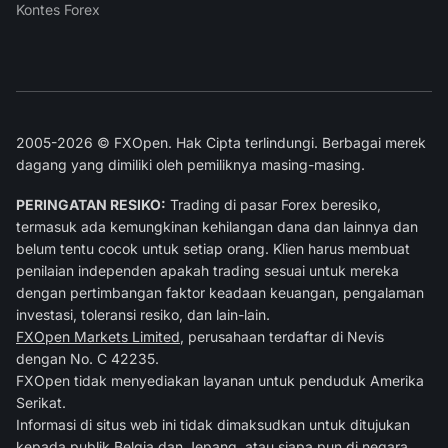
Kontes Forex
2005-2026 © FXOpen. Hak Cipta terlindungi. Berbagai merek
dagang yang dimiliki oleh pemiliknya masing-masing.
PERINGATAN RESIKO:
Trading di pasar Forex beresiko,
termasuk ada kemungkinan kehilangan dana dan lainnya dan
belum tentu cocok untuk setiap orang. Klien harus membuat
penilaian independen apakah trading sesuai untuk mereka
dengan pertimbangan faktor keadaan keuangan, pengalaman
investasi, toleransi resiko, dan lain-lain.
FXOpen Markets Limited
, perusahaan terdaftar di Nevis
dengan No. C 42235.
FXOpen tidak menyediakan layanan untuk penduduk Amerika
Serikat.
Informasi di situs web ini tidak dimaksudkan untuk ditujukan
kepada publik Belgia dan Jepang, atau siapa pun di negara