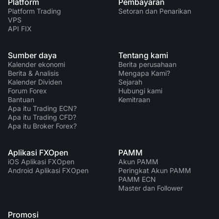
Platform
Pembayaran
Platform Trading
Setoran dan Penarikan
VPS
API FIX
Sumber daya
Tentang kami
Kalender ekonomi
Berita perusahaan
Berita & Analisis
Mengapa Kami?
Kalender Dividen
Sejarah
Forum Forex
Hubungi kami
Bantuan
Kemitraan
Apa itu Trading ECN?
Apa itu Trading CFD?
Apa itu Broker Forex?
Aplikasi FXOpen
PAMM
iOS Aplikasi FXOpen
Akun PAMM
Android Aplikasi FXOpen
Peringkat Akun PAMM
PAMM ECN
Master dan Follower
Promosi