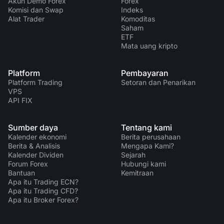
Akun Demo Forex
Forex
Komisi dan Swap
Indeks
Alat Trader
Komoditas
Saham
ETF
Mata uang kripto
Platform
Pembayaran
Platform Trading
Setoran dan Penarikan
VPS
API FIX
Sumber daya
Tentang kami
Kalender ekonomi
Berita perusahaan
Berita & Analisis
Mengapa Kami?
Kalender Dividen
Sejarah
Forum Forex
Hubungi kami
Bantuan
Kemitraan
Apa itu Trading ECN?
Apa itu Trading CFD?
Apa itu Broker Forex?