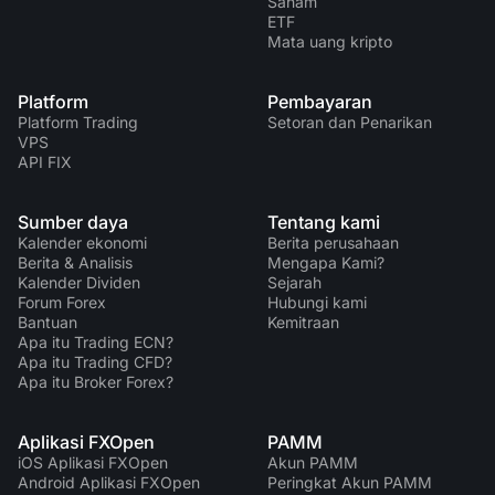
Saham
ETF
Mata uang kripto
Platform
Pembayaran
Platform Trading
Setoran dan Penarikan
VPS
API FIX
Sumber daya
Tentang kami
Kalender ekonomi
Berita perusahaan
Berita & Analisis
Mengapa Kami?
Kalender Dividen
Sejarah
Forum Forex
Hubungi kami
Bantuan
Kemitraan
Apa itu Trading ECN?
Apa itu Trading CFD?
Apa itu Broker Forex?
Aplikasi FXOpen
PAMM
iOS Aplikasi FXOpen
Akun PAMM
Android Aplikasi FXOpen
Peringkat Akun PAMM