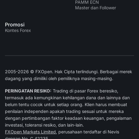
PAMM ECN
Master dan Follower
Promosi
Kontes Forex
2005-2026 © FXOpen. Hak Cipta terlindungi. Berbagai merek
dagang yang dimiliki oleh pemiliknya masing-masing.
PERINGATAN RESIKO:
Trading di pasar Forex beresiko,
termasuk ada kemungkinan kehilangan dana dan lainnya dan
belum tentu cocok untuk setiap orang. Klien harus membuat
penilaian independen apakah trading sesuai untuk mereka
dengan pertimbangan faktor keadaan keuangan, pengalaman
investasi, toleransi resiko, dan lain-lain.
FXOpen Markets Limited
, perusahaan terdaftar di Nevis
dengan No. C 42235.