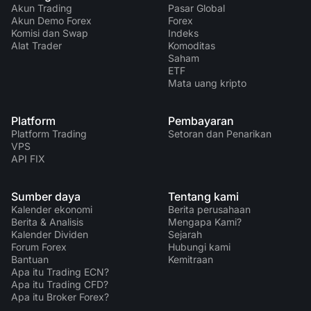
Akun Trading
Pasar Global
Akun Demo Forex
Forex
Komisi dan Swap
Indeks
Alat Trader
Komoditas
Saham
ETF
Mata uang kripto
Platform
Pembayaran
Platform Trading
Setoran dan Penarikan
VPS
API FIX
Sumber daya
Tentang kami
Kalender ekonomi
Berita perusahaan
Berita & Analisis
Mengapa Kami?
Kalender Dividen
Sejarah
Forum Forex
Hubungi kami
Bantuan
Kemitraan
Apa itu Trading ECN?
Apa itu Trading CFD?
Apa itu Broker Forex?