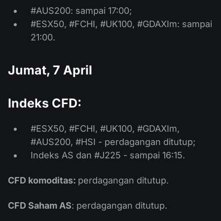
#AUS200: sampai 17:00;
#ESX50, #FCHI, #UK100, #GDAXIm: sampai
21:00.
Jumat, 7 April
Indeks CFD:
#ESX50, #FCHI, #UK100, #GDAXIm,
#AUS200, #HSI - perdagangan ditutup;
Indeks AS dan #J225 - sampai 16:15.
CFD komoditas:
perdagangan ditutup.
CFD Saham AS
: perdagangan ditutup.