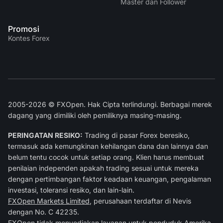
Master dan Follower
Promosi
Kontes Forex
2005-2026 © FXOpen. Hak Cipta terlindungi. Berbagai merek
dagang yang dimiliki oleh pemiliknya masing-masing.
PERINGATAN RESIKO:
Trading di pasar Forex beresiko,
termasuk ada kemungkinan kehilangan dana dan lainnya dan
belum tentu cocok untuk setiap orang. Klien harus membuat
penilaian independen apakah trading sesuai untuk mereka
dengan pertimbangan faktor keadaan keuangan, pengalaman
investasi, toleransi resiko, dan lain-lain.
FXOpen Markets Limited
, perusahaan terdaftar di Nevis
dengan No. C 42235.
FXOpen tidak menyediakan layanan untuk penduduk Amerika