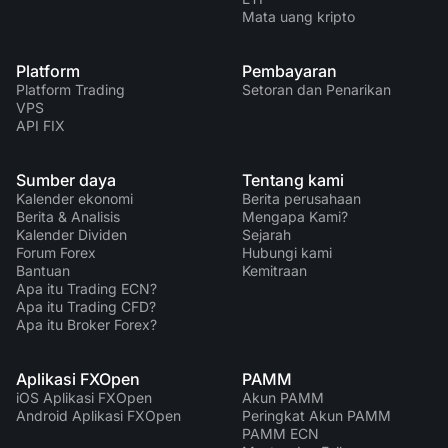
Mata uang kripto
Platform
Pembayaran
Platform Trading
Setoran dan Penarikan
VPS
API FIX
Sumber daya
Tentang kami
Kalender ekonomi
Berita perusahaan
Berita & Analisis
Mengapa Kami?
Kalender Dividen
Sejarah
Forum Forex
Hubungi kami
Bantuan
Kemitraan
Apa itu Trading ECN?
Apa itu Trading CFD?
Apa itu Broker Forex?
Aplikasi FXOpen
PAMM
iOS Aplikasi FXOpen
Akun PAMM
Android Aplikasi FXOpen
Peringkat Akun PAMM
PAMM ECN