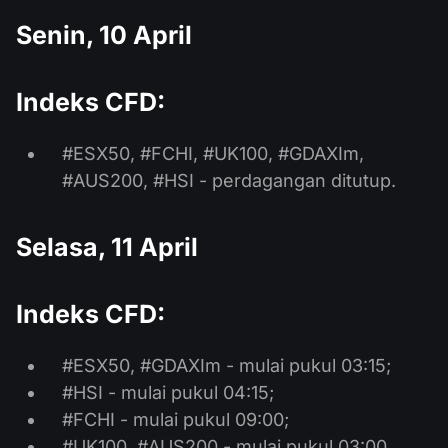
Senin, 10 April
Indeks CFD:
#ESX50, #FCHI, #UK100, #GDAXIm,
#AUS200, #HSI - perdagangan ditutup.
Selasa, 11 April
Indeks CFD:
#ESX50, #GDAXIm - mulai pukul 03:15;
#HSI - mulai pukul 04:15;
#FCHI - mulai pukul 09:00;
#UK100, #AUS200 - mulai pukul 03:00.