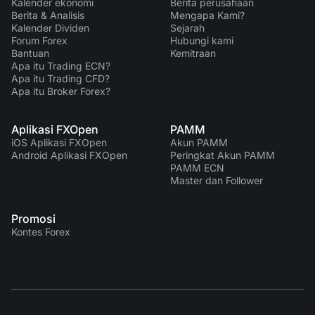
Kalender ekonomi
Berita perusahaan
Berita & Analisis
Mengapa Kami?
Kalender Dividen
Sejarah
Forum Forex
Hubungi kami
Bantuan
Kemitraan
Apa itu Trading ECN?
Apa itu Trading CFD?
Apa itu Broker Forex?
Aplikasi FXOpen
PAMM
iOS Aplikasi FXOpen
Akun PAMM
Android Aplikasi FXOpen
Peringkat Akun PAMM
PAMM ECN
Master dan Follower
Promosi
Kontes Forex