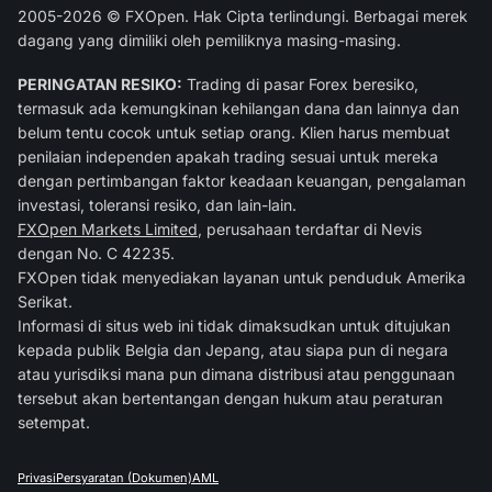
2005-2026 © FXOpen. Hak Cipta terlindungi. Berbagai merek
dagang yang dimiliki oleh pemiliknya masing-masing.
PERINGATAN RESIKO:
Trading di pasar Forex beresiko,
termasuk ada kemungkinan kehilangan dana dan lainnya dan
belum tentu cocok untuk setiap orang. Klien harus membuat
penilaian independen apakah trading sesuai untuk mereka
dengan pertimbangan faktor keadaan keuangan, pengalaman
investasi, toleransi resiko, dan lain-lain.
FXOpen Markets Limited
, perusahaan terdaftar di Nevis
dengan No. C 42235.
FXOpen tidak menyediakan layanan untuk penduduk Amerika
Serikat.
Informasi di situs web ini tidak dimaksudkan untuk ditujukan
kepada publik Belgia dan Jepang, atau siapa pun di negara
atau yurisdiksi mana pun dimana distribusi atau penggunaan
tersebut akan bertentangan dengan hukum atau peraturan
setempat.
Privasi
Persyaratan (Dokumen)
AML