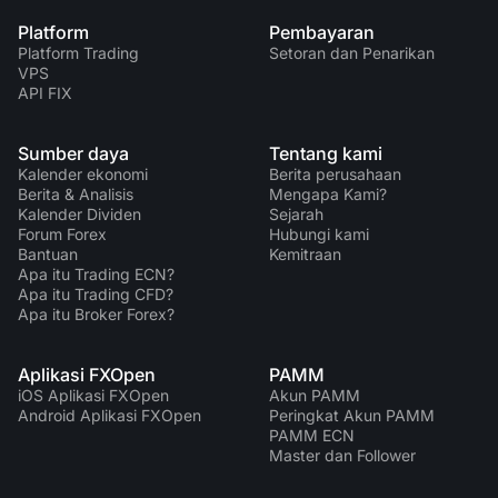
Platform
Pembayaran
Platform Trading
Setoran dan Penarikan
VPS
API FIX
Sumber daya
Tentang kami
Kalender ekonomi
Berita perusahaan
Berita & Analisis
Mengapa Kami?
Kalender Dividen
Sejarah
Forum Forex
Hubungi kami
Bantuan
Kemitraan
Apa itu Trading ECN?
Apa itu Trading CFD?
Apa itu Broker Forex?
Aplikasi FXOpen
PAMM
iOS Aplikasi FXOpen
Akun PAMM
Android Aplikasi FXOpen
Peringkat Akun PAMM
PAMM ECN
Master dan Follower