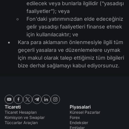
edilecek veya bunlarla ilgilidir (“yasadışı
faaliyetler”); veya
Fon'daki yatırımınızdan elde edeceğiniz
gelir yasadışı faaliyetleri finanse etmek
için kullanılacaktır; ve
Kara para aklamanın önlenmesiyle ilgili tüm
geçerli yasalara ve düzenlemelere uymak
için makul olarak talep ettiğimiz tüm bilgileri
bize derhal sağlamayı kabul ediyorsunuz.
Ticareti
Piyasalari
Ticaret Hesapları
Küresel Pazarlar
Komisyon ve Swaplar
Forex
Tüccarlar Araçları
Endeksler
Emtialar