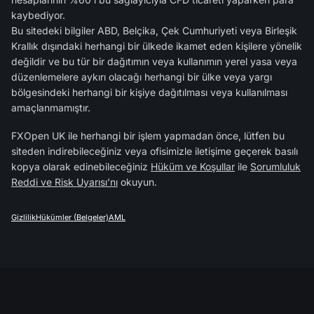
kaybediyor.
Bu sitedeki bilgiler ABD, Belçika, Çek Cumhuriyeti veya Birleşik
Krallık dışındaki herhangi bir ülkede ikamet eden kişilere yönelik
değildir ve bu tür bir dağıtımın veya kullanımın yerel yasa veya
düzenlemelere aykırı olacağı herhangi bir ülke veya yargı
bölgesindeki herhangi bir kişiye dağıtılması veya kullanılması
amaçlanmamıştır.
FXOpen UK ile herhangi bir işlem yapmadan önce, lütfen bu
siteden indirebileceğiniz veya ofisimizle iletişime geçerek basılı
kopya olarak edinebileceğiniz
Hüküm ve Koşullar
ile
Sorumluluk
Reddi ve Risk Uyarısı’nı
okuyun.
Gizlilik
Hükümler (Belgeler)
AML