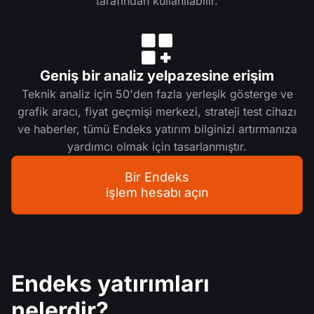
tarafından kullanılabilir.
Geniş bir analiz yelpazesine erişim
Teknik analiz için 50'den fazla yerleşik gösterge ve
grafik aracı, fiyat geçmişi merkezi, strateji test cihazı
ve haberler, tümü Endeks yatırım bilginizi artırmanıza
yardımcı olmak için tasarlanmıştır.
Bir Endeks
işlem hesabı açın
Endeks yatırımları
nelerdir?