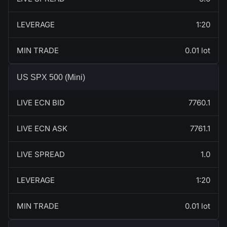
LEVERAGE
1:20
MIN TRADE
0.01 lot
US SPX 500 (Mini)
LIVE ECN BID
7760.1
LIVE ECN ASK
7761.1
LIVE SPREAD
1.0
LEVERAGE
1:20
MIN TRADE
0.01 lot