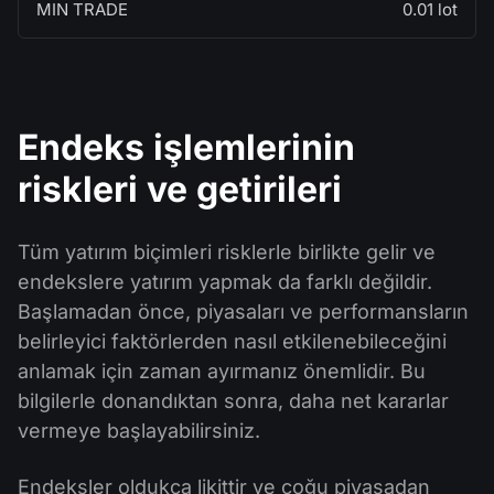
MIN TRADE
0.01 lot
Endeks işlemlerinin
riskleri ve getirileri
Tüm yatırım biçimleri risklerle birlikte gelir ve
endekslere yatırım yapmak da farklı değildir.
Başlamadan önce, piyasaları ve performansların
belirleyici faktörlerden nasıl etkilenebileceğini
anlamak için zaman ayırmanız önemlidir. Bu
bilgilerle donandıktan sonra, daha net kararlar
vermeye başlayabilirsiniz.
Endeksler oldukça likittir ve çoğu piyasadan