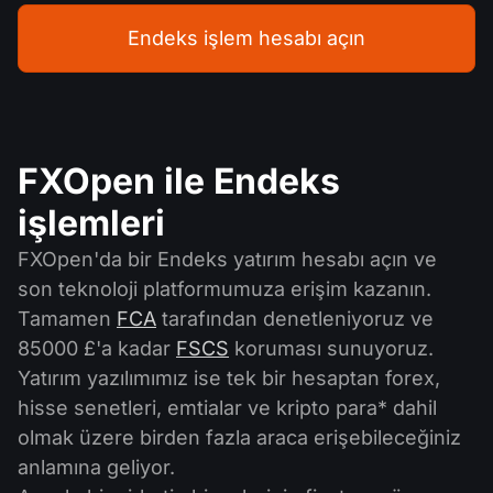
Endeks işlem hesabı açın
FXOpen ile Endeks
işlemleri
FXOpen'da bir Endeks yatırım hesabı açın ve
son teknoloji platformumuza erişim kazanın.
Tamamen
FCA
tarafından denetleniyoruz ve
85000 £'a kadar
FSCS
koruması sunuyoruz.
Yatırım yazılımımız ise tek bir hesaptan forex,
hisse senetleri, emtialar ve kripto para* dahil
olmak üzere birden fazla araca erişebileceğiniz
anlamına geliyor.