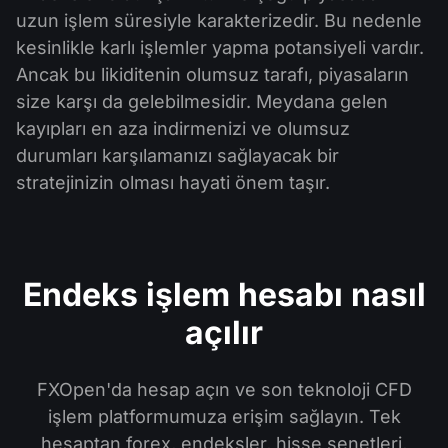
uzun işlem süresiyle karakterizedir. Bu nedenle
kesinlikle karlı işlemler yapma potansiyeli vardır.
Ancak bu likiditenin olumsuz tarafı, piyasaların
size karşı da gelebilmesidir. Meydana gelen
kayıpları en aza indirmenizi ve olumsuz
durumları karşılamanızı sağlayacak bir
stratejinizin olması hayati önem taşır.
Endeks işlem hesabı nasıl
açılır
FXOpen'da hesap açın ve son teknoloji CFD
işlem platformumuza erişim sağlayın. Tek
hesaptan forex, endeksler, hisse senetleri,