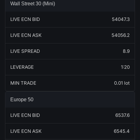
Wall Street 30 (Mini)
LIVE ECN BID
54047.3
LIVE ECN ASK
54056.2
LIVE SPREAD
8.9
LEVERAGE
1:20
MIN TRADE
0.01 lot
Europe 50
LIVE ECN BID
6537.6
LIVE ECN ASK
6545.4