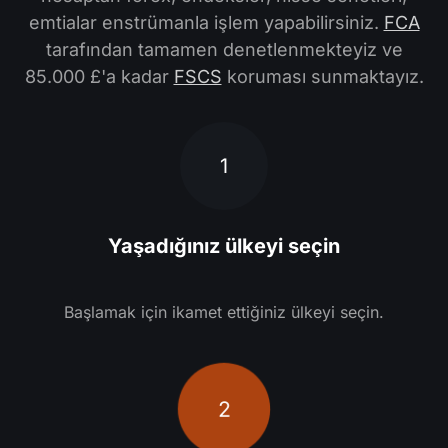
emtialar enstrümanla işlem yapabilirsiniz.
FCA
tarafından tamamen denetlenmekteyiz ve
85.000 £'a kadar
FSCS
koruması sunmaktayız.
1
Yaşadığınız ülkeyi seçin
Başlamak için ikamet ettiğiniz ülkeyi seçin.
2