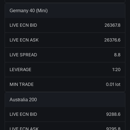
Germany 40 (Mini)
LIVE ECN BID
26367.8
LIVE ECN ASK
26376.6
LIVE SPREAD
8.8
LEVERAGE
1:20
MIN TRADE
0.01 lot
Australia 200
LIVE ECN BID
9288.6
LIVE ECN ASK
9295.8