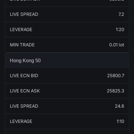
LIVE SPREAD
7.2
LEVERAGE
1:20
MIN TRADE
0.01 lot
Hong Kong 50
LIVE ECN BID
25800.7
LIVE ECN ASK
25825.3
LIVE SPREAD
24.6
LEVERAGE
1:10