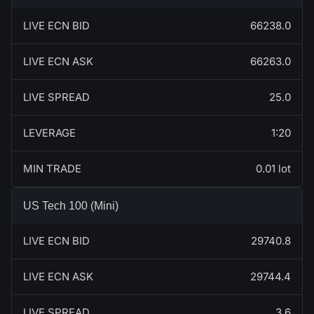
LIVE ECN BID
66238.0
LIVE ECN ASK
66263.0
LIVE SPREAD
25.0
LEVERAGE
1:20
MIN TRADE
0.01 lot
US Tech 100 (Mini)
LIVE ECN BID
29740.8
LIVE ECN ASK
29744.4
LIVE SPREAD
3.6