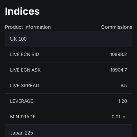
Indices
Product information
Commissions
UK 100
LIVE ECN BID
10898.2
LIVE ECN ASK
10904.7
LIVE SPREAD
6.5
LEVERAGE
1:20
MIN TRADE
0.01 lot
Japan 225