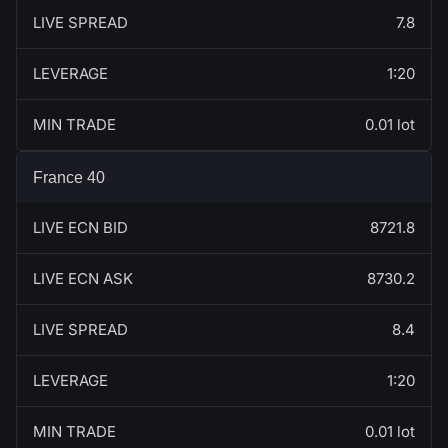
LIVE SPREAD
7.8
LEVERAGE
1:20
MIN TRADE
0.01 lot
France 40
LIVE ECN BID
8721.8
LIVE ECN ASK
8730.2
LIVE SPREAD
8.4
LEVERAGE
1:20
MIN TRADE
0.01 lot