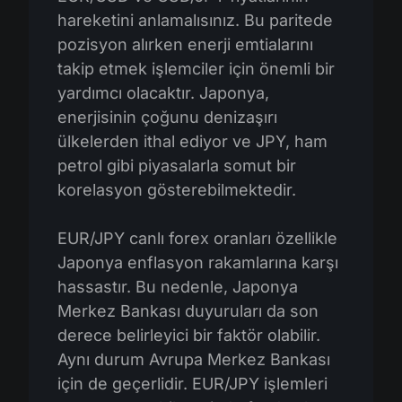
hareketini anlamalısınız. Bu paritede
pozisyon alırken enerji emtialarını
takip etmek işlemciler için önemli bir
yardımcı olacaktır. Japonya,
enerjisinin çoğunu denizaşırı
ülkelerden ithal ediyor ve JPY, ham
petrol gibi piyasalarla somut bir
korelasyon gösterebilmektedir.
EUR/JPY canlı forex oranları özellikle
Japonya enflasyon rakamlarına karşı
hassastır. Bu nedenle, Japonya
Merkez Bankası duyuruları da son
derece belirleyici bir faktör olabilir.
Aynı durum Avrupa Merkez Bankası
için de geçerlidir. EUR/JPY işlemleri