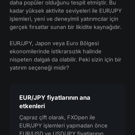
daha popüler olduğunu tespit etmiştir. Bu
kadar yüksek aktivite seviyeleri ile EUR/JPY
işlemleri, yeni ve deneyimli yatırımcılar için
gerçek fırsatlar sunan bir likidite kaynağıdır.
EUR/JPY, Japon veya Euro Bölgesi
ekonomilerinde istikrarsızlık halinde
nispeten dalgalı da olabilir. Peki sizin için bir
yatırım seçeneği midir?
EUR/JPY fiyatlarının ana
etkenleri
Çapraz çift olarak, FXOpen ile
EUR/JPY işlemleri yapmadan önce
EUR/USD ve USD/JPY fiyatlarının