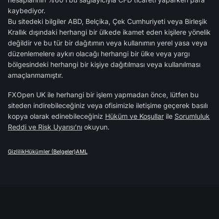
kaybediyor.
Bu sitedeki bilgiler ABD, Belçika, Çek Cumhuriyeti veya Birleşik
Krallık dışındaki herhangi bir ülkede ikamet eden kişilere yönelik
değildir ve bu tür bir dağıtımın veya kullanımın yerel yasa veya
düzenlemelere aykırı olacağı herhangi bir ülke veya yargı
bölgesindeki herhangi bir kişiye dağıtılması veya kullanılması
amaçlanmamıştır.
FXOpen UK ile herhangi bir işlem yapmadan önce, lütfen bu
siteden indirebileceğiniz veya ofisimizle iletişime geçerek basılı
kopya olarak edinebileceğiniz
Hüküm ve Koşullar
ile
Sorumluluk
Reddi ve Risk Uyarısı’nı
okuyun.
Gizlilik
Hükümler (Belgeler)
AML