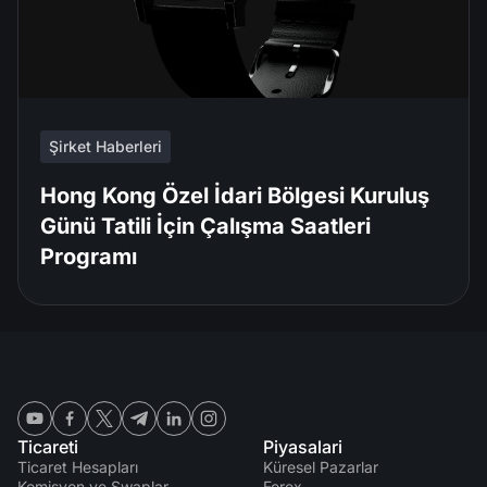
Şirket Haberleri
Hong Kong Özel İdari Bölgesi Kuruluş
Günü Tatili İçin Çalışma Saatleri
Programı
Ticareti
Piyasalari
Ticaret Hesapları
Küresel Pazarlar
Komisyon ve Swaplar
Forex