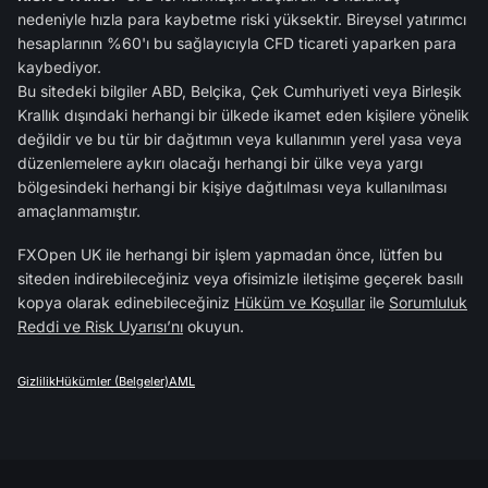
nedeniyle hızla para kaybetme riski yüksektir. Bireysel yatırımcı
hesaplarının %60'ı bu sağlayıcıyla CFD ticareti yaparken para
kaybediyor.
Bu sitedeki bilgiler ABD, Belçika, Çek Cumhuriyeti veya Birleşik
Krallık dışındaki herhangi bir ülkede ikamet eden kişilere yönelik
değildir ve bu tür bir dağıtımın veya kullanımın yerel yasa veya
düzenlemelere aykırı olacağı herhangi bir ülke veya yargı
bölgesindeki herhangi bir kişiye dağıtılması veya kullanılması
amaçlanmamıştır.
FXOpen UK ile herhangi bir işlem yapmadan önce, lütfen bu
siteden indirebileceğiniz veya ofisimizle iletişime geçerek basılı
kopya olarak edinebileceğiniz
Hüküm ve Koşullar
ile
Sorumluluk
Reddi ve Risk Uyarısı’nı
okuyun.
Gizlilik
Hükümler (Belgeler)
AML