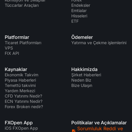
Tüccarlar Araçları
Endeksler
Emtialar
Hisseleri
ETF
Platformlar
Ödemeler
Ticaret Platformları
Yatırma ve Çekme işlemlerini
VPS
FIX API
Kaynaklar
Hakkimizda
Ekonomik Takvim
Şirket Haberleri
Piyasa Haberleri
Neden Biz
Temettü takvimi
Bize Ulaşın
Yardım Merkezi
CFD Yatırımı Nedir?
ECN Yatırımı Nedir?
Forex Brokerı nedir?
FXOpen App
Politikalar ve Açıklamalar
iOS FXOpen App
Sorumluluk Reddi ve