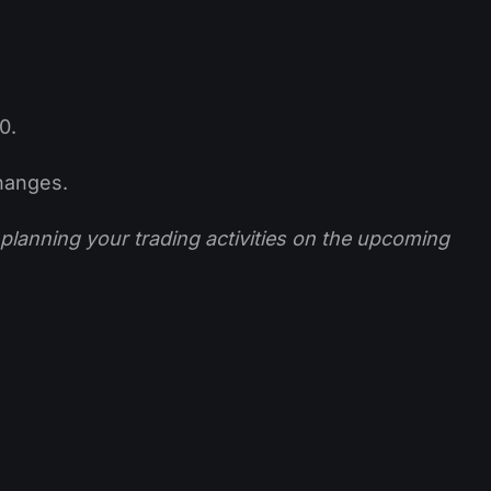
0.
changes.
lanning your trading activities on the upcoming