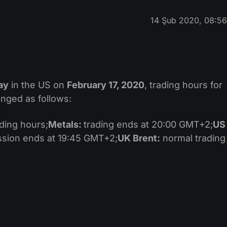
14 Şub 2020, 08:5
ay
in the US on
February 17, 2020
, trading hours for
anged as follows:
ading hours;
Metals:
trading ends at 20:00 GMT+2;
US
ssion ends at 19:45 GMT+2;
UK Brent:
normal trading