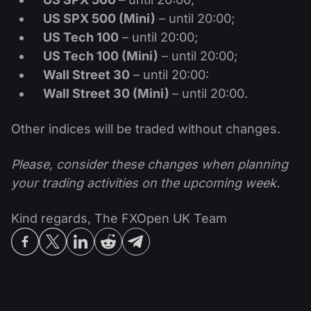
US SPX 500 (Mini)
– until 20:00;
US Tech 100
– until 20:00;
US Tech 100 (Mini)
– until 20:00;
Wall Street 30
– until 20:00:
Wall Street 30 (Mini)
– until 20:00.
Other indices will be traded without changes.
Please, consider these changes when planning
your trading activities on the upcoming week.
Kind regards, The FXOpen UK Team