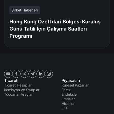
Şirket Haberleri
Hong Kong Özel İdari Bölgesi Kuruluş
Günü Tatili İçin Çalışma Saatleri
Programı
Ticareti
Piyasalari
Ticaret Hesapları
Küresel Pazarlar
Komisyon ve Swaplar
Forex
Tüccarlar Araçları
Endeksler
Emtialar
Hisseleri
ETF