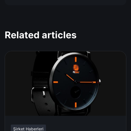
Related articles
Şirket Haberleri