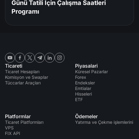
Günü Tatili İçin Çalışma Saatleri
Programı
Ticareti
Piyasalari
Ticaret Hesapları
Küresel Pazarlar
Komisyon ve Swaplar
Forex
Tüccarlar Araçları
Endeksler
Emtialar
Hisseleri
ETF
Platformlar
Ödemeler
Ticaret Platformları
Yatırma ve Çekme işlemlerini
VPS
FIX API