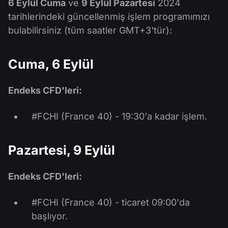
6 Eylül Cuma
ve
9 Eylül Pazartesi
2024
tarihlerindeki güncellenmiş işlem programımızı
bulabilirsiniz (tüm saatler GMT+3'tür):
Cuma, 6 Eylül
Endeks CFD'leri:
#FCHI (France 40) - 19:30'a kadar işlem.
Pazartesi, 9 Eylül
Endeks CFD'leri:
#FCHI (France 40) - ticaret 09:00'da
başlıyor.