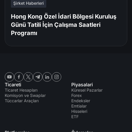
Şirket Haberleri
Hong Kong Özel İdari Bölgesi Kuruluş
Günü Tatili İçin Çalışma Saatleri
Programı
Ticareti
Piyasalari
Ticaret Hesapları
Küresel Pazarlar
Komisyon ve Swaplar
Forex
Tüccarlar Araçları
Endeksler
Emtialar
Hisseleri
ETF