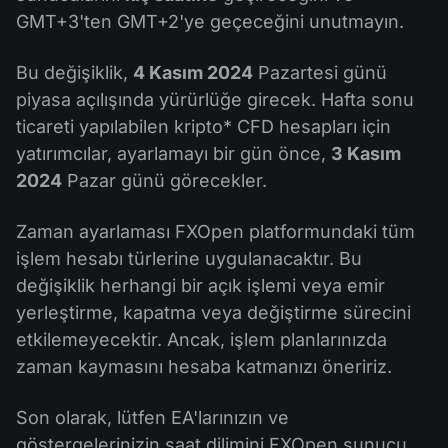
GMT+3'ten GMT+2'ye geçeceğini unutmayın.
Bu değişiklik,
4 Kasım 2024
Pazartesi günü
piyasa açılışında yürürlüğe girecek. Hafta sonu
ticareti yapılabilen kripto* CFD hesapları için
yatırımcılar, ayarlamayı bir gün önce,
3 Kasım
2024
Pazar günü görecekler.
Zaman ayarlaması FXOpen platformundaki tüm
işlem hesabı türlerine uygulanacaktır. Bu
değişiklik herhangi bir açık işlemi veya emir
yerleştirme, kapatma veya değiştirme sürecini
etkilemeyecektir. Ancak, işlem planlarınızda
zaman kaymasını hesaba katmanızı öneririz.
Son olarak, lütfen EA'larınızın ve
göstergelerinizin saat dilimini FXOpen sunucu