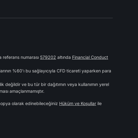
rma referans numarası
579202
altında
Financial Conduct
larının %60'ı bu sağlayıcıyla CFD ticareti yaparken para
ik değildir ve bu tür bir dağıtımın veya kullanımın yerel
ılması amaçlanmamıştır.
 kopya olarak edinebileceğiniz
Hüküm ve Koşullar
ile