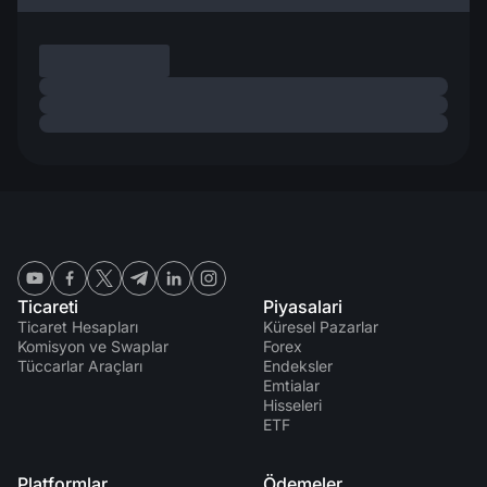
Ticareti
Piyasalari
Ticaret Hesapları
Küresel Pazarlar
Komisyon ve Swaplar
Forex
Tüccarlar Araçları
Endeksler
Emtialar
Hisseleri
ETF
Platformlar
Ödemeler