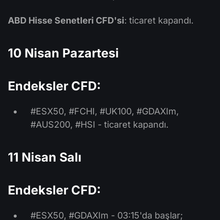
ABD Hisse Senetleri CFD'si
: ticaret kapandı.
10 Nisan Pazartesi
Endeksler CFD:
#ESX50, #FCHI, #UK100, #GDAXIm,
#AUS200, #HSI - ticaret kapandı.
11 Nisan Salı
Endeksler CFD:
#ESX50, #GDAXIm - 03:15'da başlar;