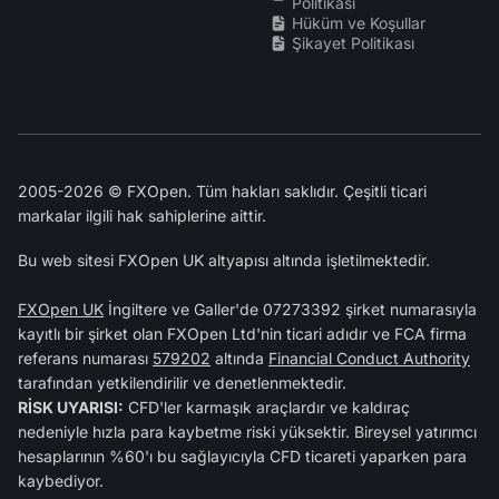
Politikası
Hüküm ve Koşullar
Şikayet Politikası
2005-2026 © FXOpen. Tüm hakları saklıdır. Çeşitli ticari
markalar ilgili hak sahiplerine aittir.
Bu web sitesi FXOpen UK altyapısı altında işletilmektedir.
FXOpen UK
İngiltere ve Galler'de 07273392 şirket numarasıyla
kayıtlı bir şirket olan FXOpen Ltd'nin ticari adıdır ve FCA firma
referans numarası
579202
altında
Financial Conduct Authority
tarafından yetkilendirilir ve denetlenmektedir.
RİSK UYARISI:
CFD'ler karmaşık araçlardır ve kaldıraç
nedeniyle hızla para kaybetme riski yüksektir. Bireysel yatırımcı
hesaplarının %60'ı bu sağlayıcıyla CFD ticareti yaparken para
kaybediyor.