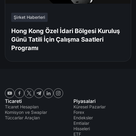
Şirket Haberleri
Hong Kong Özel İdari Bölgesi Kuruluş
Günü Tatili İçin Çalışma Saatleri
Programı
Ticareti
Piyasalari
Ticaret Hesapları
Küresel Pazarlar
Komisyon ve Swaplar
Forex
Tüccarlar Araçları
Endeksler
Emtialar
Hisseleri
ETF