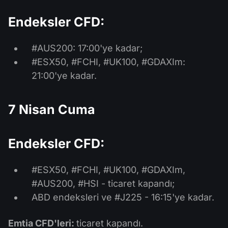
Endeksler CFD:
#AUS200: 17:00'ye kadar;
#ESX50, #FCHI, #UK100, #GDAXIm:
21:00'ye kadar.
7 Nisan Cuma
Endeksler CFD:
#ESX50, #FCHI, #UK100, #GDAXIm,
#AUS200, #HSI - ticaret kapandı;
ABD endeksleri ve #J225 - 16:15'ye kadar.
Emtia CFD'leri:
ticaret kapandı.