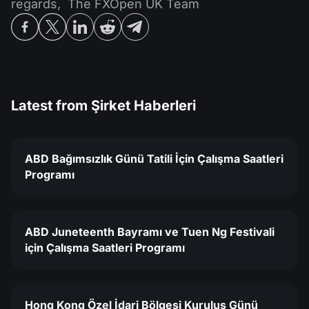
regards, The FXOpen UK Team
Latest from
Şirket Haberleri
ABD Bağımsızlık Günü Tatili İçin Çalışma Saatleri
Programı
ABD Juneteenth Bayramı ve Tuen Ng Festivali
için Çalışma Saatleri Programı
Hong Kong Özel İdari Bölgesi Kuruluş Günü