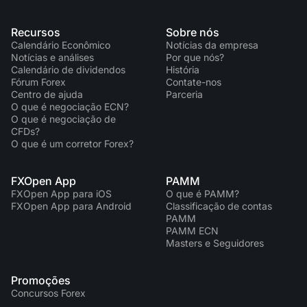
Recursos
Sobre nós
Calendário Econômico
Notícias da empresa
Notícias e análises
Por que nós?
Calendário de dividendos
História
Fórum Forex
Contate-nos
Centro de ajuda
Parceria
O que é negociação ECN?
O que é negociação de
CFDs?
O que é um corretor Forex?
FXOpen App
PAMM
FXOpen App para iOS
O que é PAMM?
FXOpen App para Android
Classificação de contas
PAMM
PAMM ECN
Masters e Seguidores
Promoções
Concursos Forex