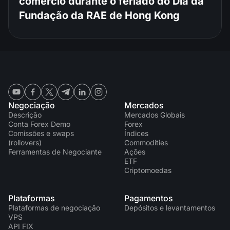
comércio durante o feriado do Dia da
Fundação da RAE de Hong Kong
Negociação
Mercados
Descrição
Mercados Globais
Conta Forex Demo
Forex
Comissões e swaps
Índices
(rollovers)
Commodities
Ferramentas de Negociante
Ações
ETF
Criptomoedas
Plataformas
Pagamentos
Plataformas de negociação
Depósitos e levantamentos
VPS
API FIX