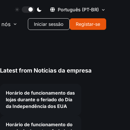
Português
(PT-BR)
 nós
Iniciar sessão
Registar-se
Latest from
Notícias da empresa
Horário de funcionamento das
lojas durante o feriado do Dia
da Independência dos EUA
Horário de funcionamento do
5