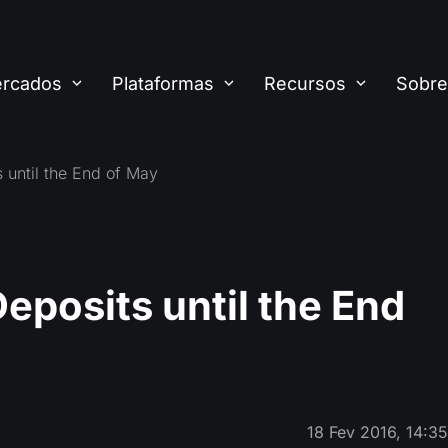
rcados
Plataformas
Recursos
Sobre
 until the End of May
Deposits until the End
18 Fev 2016, 14:3