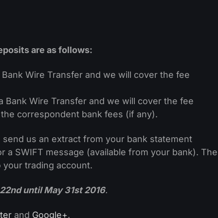
osits are as follows:
Bank Wire Transfer and we will cover the fee
 Bank Wire Transfer and we will cover the fee
 the correspondent bank fees (if any).
e send us an extract from your bank statement
 or a SWIFT message (available from your bank). The
o your trading account.
22nd until May 31st 2016
.
ter
and
Google+
.