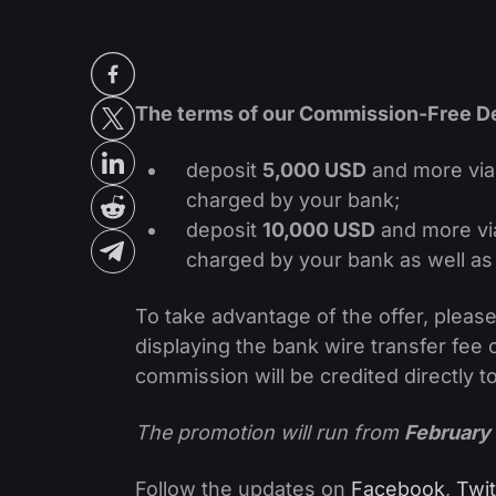
The terms of our
Commission-Free Dep
deposit
5,000 USD
and more via 
charged by your bank;
deposit
10,000 USD
and more via
charged by your bank as well as
To take advantage of the offer, pleas
displaying the bank wire transfer fee
commission will be credited directly t
The promotion will run from
February 
Follow the updates on
Facebook
,
Twit