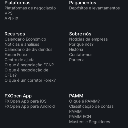
Plataformas
Pagamentos
Plataformas de negociação
Depósitos e levantamentos
VPS
API FIX
Recursos
Sobre nós
Calendário Econômico
Notícias da empresa
Notícias e análises
Por que nós?
Calendário de dividendos
História
Fórum Forex
Contate-nos
Centro de ajuda
Parceria
O que é negociação ECN?
O que é negociação de
CFDs?
O que é um corretor Forex?
FXOpen App
PAMM
FXOpen App para iOS
O que é PAMM?
FXOpen App para Android
Classificação de contas
PAMM
PAMM ECN
Masters e Seguidores