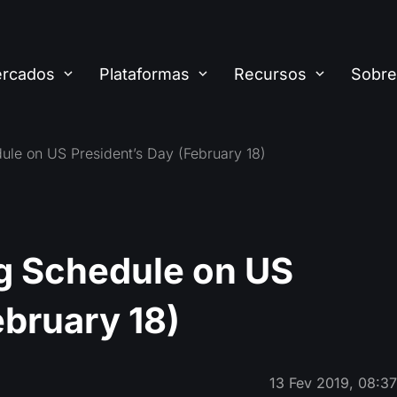
rcados
Plataformas
Recursos
Sobre
ule on US President’s Day (February 18)
g Schedule on US
ebruary 18)
13 Fev 2019, 08:3