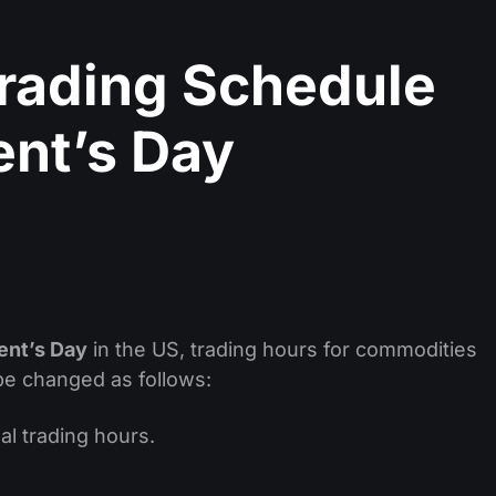
rading Schedule
ent’s Day
ent’s Day
in the US, trading hours for commodities
 be changed as follows:
al trading hours.