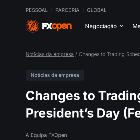
PESSOAL
PARCERIA
GLOBAL
Negociação
Me
Notícias da empresa
/ Changes to Trading Sched
Notícias da empresa
Changes to Tradin
President’s Day (F
A Equipa FXOpen