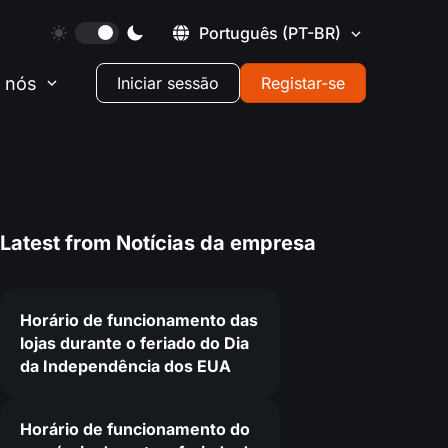
Português
(PT-BR)
 nós
Iniciar sessão
Registar-se
Latest from
Notícias da empresa
Horário de funcionamento das
lojas durante o feriado do Dia
da Independência dos EUA
Horário de funcionamento do
7