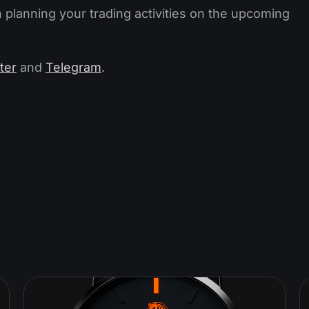
planning your trading activities on the upcoming
ter
and
Telegram
.