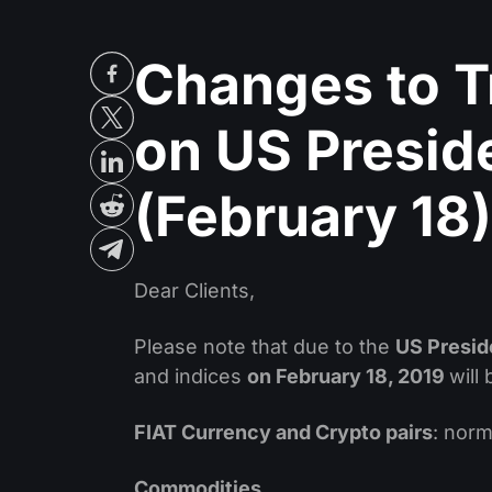
Changes to T
on US Presid
(February 18)
Dear Clients,
Please note that due to the
US Presid
and indices
on February 18, 2019
will
FIAT Currency and Crypto pairs
: norm
Commodities