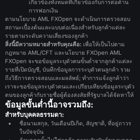
เกี่ยวข้องทั้งหมดที่เกี่ยวข้องกับการต่อต้าน
การฟอกเงิน
ตามนโยบาย AML FXOpen จะดำเนินการตรวจสอบ
สถานะเบื้องต้นและแบบต่อเนื่องสำหรับลูกค้าแต่ละ
รายตามระดับความเสี่ยงของลูกค้า
สิ่งนี้มีความหมายสำหรับคุณคือ:
เพื่อให้เป็นไปตาม
กฎหมาย AML/CFT และนโยบาย FXOpen AML
FXOpen จะขอข้อมูลระบุตัวตนขั้นต่ำจากลูกค้าแต่ละ
รายที่เปิดบัญชี, บันทึกข้อมูลการระบุตัวตนลูกค้า รวม
ถึงวิธีการตรวจสอบและผลลัพธ์; ทำการแจ้งลูกค้าว่า
เราจะขอข้อมูลระบุตัวตนและเปรียบเทียบข้อมูลระบุตัว
ตนของลูกค้ากับรายชื่อผู้ต้องสงสัยที่รัฐบาลได้จัดหาให้
ข้อมูลขั้นต่ำนี้อาจรวมถึง:
สำหรับบุคคลธรรมดา:
ชื่อนามสกุล, วันเดือนปีเกิด, สัญชาติ, ที่อยู่ถาวร
ในปัจจุบัน