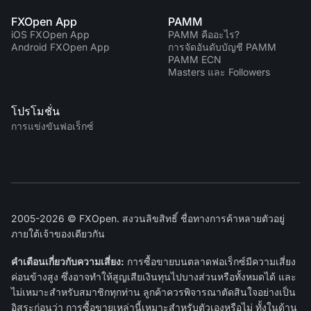
FXOpen App
PAMM
iOS FXOpen App
PAMM คืออะไร?
Android FXOpen App
การจัดอันดับบัญชี PAMM
PAMM ECN
Masters และ Followers
โปรโมชั่น
การแข่งขันฟอเร็กซ์
2005-2026 © FXOpen. สงวนลิขสิทธิ์ ชื่อทางการค้าหลายตัวอยู่
ภายใต้เจ้าของเดียวกัน
คำเตือนเกี่ยวกับความเสี่ยง:
การซื้อขายบนตลาดฟอเร็กซ์มีความเสี่ยง
ค่อนข้างสูง ซึ่งอาจทำให้สูญเสียเงินทุนไปบางส่วนหรือทั้งหมดได้ และ
ไม่เหมาะสำหรับสมาชิกทุกท่าน ลูกค้าควรพิจารณาตัดสินใจอย่างเป็น
อิสระก่อนว่า การซื้อขายเหล่านี้เหมาะสำหรับตัวเองหรือไม่ ทั้งในด้าน