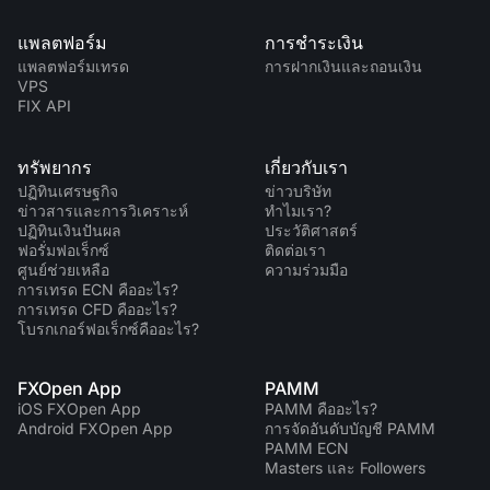
แพลตฟอร์ม
การชำระเงิน
แพลตฟอร์มเทรด
การฝากเงินและถอนเงิน
VPS
FIX API
ทรัพยากร
เกี่ยวกับเรา
ปฏิทินเศรษฐกิจ
ข่าวบริษัท
ข่าวสารและการวิเคราะห์
ทำไมเรา?
ปฏิทินเงินปันผล
ประวัติศาสตร์
ฟอรั่มฟอเร็กซ์
ติดต่อเรา
ศูนย์ช่วยเหลือ
ความร่วมมือ
การเทรด ECN คืออะไร?
การเทรด CFD คืออะไร?
โบรกเกอร์ฟอเร็กซ์คืออะไร?
FXOpen App
PAMM
iOS FXOpen App
PAMM คืออะไร?
Android FXOpen App
การจัดอันดับบัญชี PAMM
PAMM ECN
Masters และ Followers