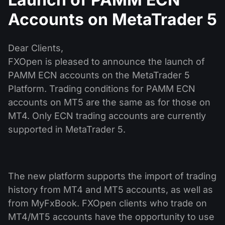
ปฏิทินเงินปันผล
ETF
ทำไมเรา?
Accounts on MetaTrader 5
PAMM ECN
การแข่งขันฟอเร็กซ์
ฟอรั่มฟอเร็กซ์
สกุลเงินดิจิตอล
ประวัติศาสตร์
Masters และ Followers
Dear Clients,
ศูนย์ช่วยเหลือ
ติดต่อเรา
FXOpen is pleased to announce the launch of
การเทรด CFD คืออะไร?
PAMM ECN accounts on the MetaTrader 5
Platform. Trading conditions for PAMM ECN
การเทรด ECN คืออะไร?
accounts on MT5 are the same as for those on
MT4. Only ECN trading accounts are currently
โบรกเกอร์ฟอเร็กซ์คืออะไร?
supported in MetaTrader 5.
The new platform supports the import of trading
history from MT4 and MT5 accounts, as well as
from MyFxBook. FXOpen clients who trade on
MT4/MT5 accounts have the opportunity to use