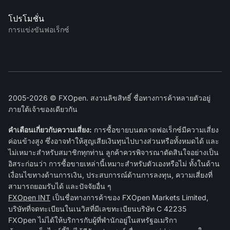
โปรโมชั่น
การแข่งขันฟอเร็กซ์
2005-2026 © FXOpen. สงวนลิขสิทธิ์ ชื่อทางการค้าหลายตัวอยู่
ภายใต้เจ้าของเดียวกัน
คำเตือนเกี่ยวกับความเสี่ยง:
การซื้อขายบนตลาดฟอเร็กซ์มีความเสี่ยง
ค่อนข้างสูง ซึ่งอาจทำให้สูญเสียเงินทุนไปบางส่วนหรือทั้งหมดได้ และ
ไม่เหมาะสำหรับสมาชิกทุกท่าน ลูกค้าควรพิจารณาตัดสินใจอย่างเป็น
อิสระก่อนว่า การซื้อขายเหล่านี้เหมาะสำหรับตัวเองหรือไม่ ทั้งในด้าน
เงื่อนไขทางด้านการเงิน, ประสบการณ์ด้านการลงทุน, ความเสี่ยงที่
สามารถยอมรับได้ และปัจจัยอื่น ๆ
FXOpen INT
เป็นชื่อทางการค้าของ FXOpen Markets Limited,
บริษัทที่จดทะเบียนในเนวิสที่มีเลขทะเบียนบริษัท C 42235
FXOpen ไม่ได้ให้บริการกับผู้ที่พำนักอยู่ในสหรัฐอเมริกา