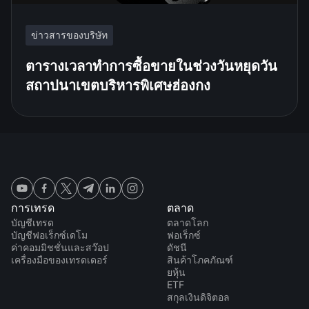
ข่าวสารของบริษัท
ตารางเวลาทำการซื้อขายในช่วงวันหยุดวัน
สถาปนาเขตบริหารพิเศษฮ่องกง
การเทรด
ตลาด
บัญชีเทรด
ตลาดโลก
บัญชีฟอเร็กซ์เดโม
ฟอเร็กซ์
ค่าคอมมิชชั่นและสว๊อป
ดัชนี
เครื่องมือของเทรดเดอร์
สินค้าโภคภัณฑ์
ยหุ้น
ETF
สกุลเงินดิจิตอล