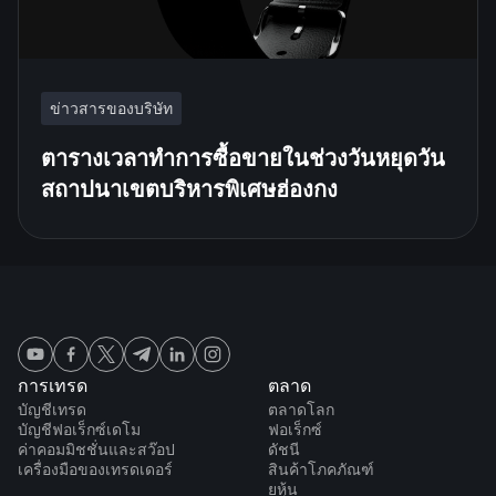
ข่าวสารของบริษัท
ตารางเวลาทำการซื้อขายในช่วงวันหยุดวัน
สถาปนาเขตบริหารพิเศษฮ่องกง
การเทรด
ตลาด
บัญชีเทรด
ตลาดโลก
บัญชีฟอเร็กซ์เดโม
ฟอเร็กซ์
ค่าคอมมิชชั่นและสว๊อป
ดัชนี
เครื่องมือของเทรดเดอร์
สินค้าโภคภัณฑ์
ยหุ้น