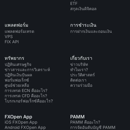
ETF
สกุลเงินดิจิตอล
แพลตฟอร์ม
การชำระเงิน
แพลตฟอร์มเทรด
การฝากเงินและถอนเงิน
VPS
FIX API
ทรัพยากร
เกี่ยวกับเรา
ปฏิทินเศรษฐกิจ
ข่าวบริษัท
ข่าวสารและการวิเคราะห์
ทำไมเรา?
ปฏิทินเงินปันผล
ประวัติศาสตร์
ฟอรั่มฟอเร็กซ์
ติดต่อเรา
ศูนย์ช่วยเหลือ
ความร่วมมือ
การเทรด ECN คืออะไร?
การเทรด CFD คืออะไร?
โบรกเกอร์ฟอเร็กซ์คืออะไร?
FXOpen App
PAMM
iOS FXOpen App
PAMM คืออะไร?
Android FXOpen App
การจัดอันดับบัญชี PAMM