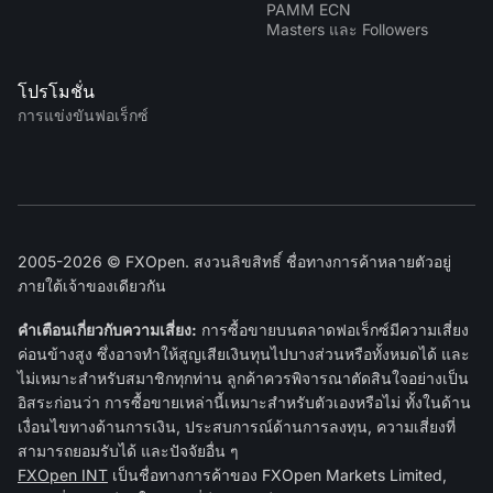
PAMM ECN
Masters และ Followers
โปรโมชั่น
การแข่งขันฟอเร็กซ์
2005-2026 © FXOpen. สงวนลิขสิทธิ์ ชื่อทางการค้าหลายตัวอยู่
ภายใต้เจ้าของเดียวกัน
คำเตือนเกี่ยวกับความเสี่ยง:
การซื้อขายบนตลาดฟอเร็กซ์มีความเสี่ยง
ค่อนข้างสูง ซึ่งอาจทำให้สูญเสียเงินทุนไปบางส่วนหรือทั้งหมดได้ และ
ไม่เหมาะสำหรับสมาชิกทุกท่าน ลูกค้าควรพิจารณาตัดสินใจอย่างเป็น
อิสระก่อนว่า การซื้อขายเหล่านี้เหมาะสำหรับตัวเองหรือไม่ ทั้งในด้าน
เงื่อนไขทางด้านการเงิน, ประสบการณ์ด้านการลงทุน, ความเสี่ยงที่
สามารถยอมรับได้ และปัจจัยอื่น ๆ
FXOpen INT
เป็นชื่อทางการค้าของ FXOpen Markets Limited,