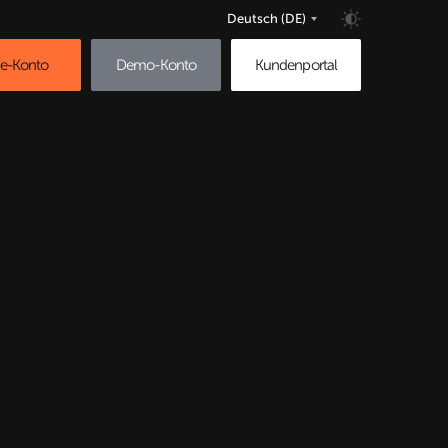
Deutsch
(DE)
ve-Konto
Demo-Konto
Kundenportal