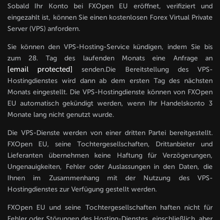
Sobald Ihr Konto bei FXOpen EU eröffnet, verifiziert und
eingezahlt ist, können Sie einen kostenlosen Forex Virtual Private
Server (VPS) anfordern.
Sie können den VPS-Hosting-Service kündigen, indem Sie bis
zum 28. Tag des laufenden Monats eine Anfrage an
[email protected]
senden.Die Bereitstellung des VPS-
Hostingdienstes wird dann ab dem ersten Tag des nächsten
Monats eingestellt. Die VPS-Hostingdienste können von FXOpen
EU automatisch gekündigt werden, wenn Ihr Handelskonto 3
Monate lang nicht genutzt wurde.
Die VPS-Dienste werden von einer dritten Partei bereitgestellt.
FXOpen EU, seine Tochtergesellschaften, Drittanbieter und
Lieferanten übernehmen keine Haftung für Verzögerungen,
Ungenauigkeiten, Fehler oder Auslassungen in den Daten, die
Ihnen im Zusammenhang mit der Nutzung des VPS-
Hostingdienstes zur Verfügung gestellt werden.
FXOpen EU und seine Tochtergesellschaften haften nicht für
Fehler oder Störungen des Hosting-Dienstes, einschließlich, aber