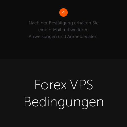
4
Nach der Bestätigung erhalten Sie
eine E-Mail mit weiteren
Anweisungen und Anmeldedaten.
Forex VPS
Bedingungen