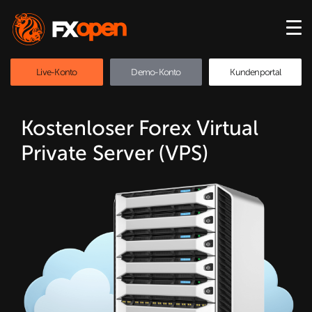
Live-Konto
Demo-Konto
Kundenportal
Kostenloser Forex Virtual
Private Server (VPS)