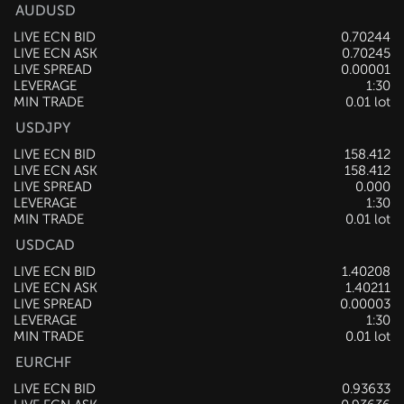
AUDUSD
LIVE ECN BID
0.70245
LIVE ECN ASK
0.70246
LIVE SPREAD
0.00001
LEVERAGE
1:30
MIN TRADE
0.01 lot
USDJPY
LIVE ECN BID
158.406
LIVE ECN ASK
158.411
LIVE SPREAD
0.005
LEVERAGE
1:30
MIN TRADE
0.01 lot
USDCAD
LIVE ECN BID
1.40207
LIVE ECN ASK
1.40210
LIVE SPREAD
0.00003
LEVERAGE
1:30
MIN TRADE
0.01 lot
EURCHF
LIVE ECN BID
0.93635