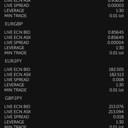
LIVE ECN ASK
0.93637
LIVE SPREAD
0.00002
LEVERAGE
1:30
MIN TRADE
0.01 lot
EURGBP
LIVE ECN BID
0.85646
LIVE ECN ASK
0.85650
LIVE SPREAD
0.00004
LEVERAGE
1:30
MIN TRADE
0.01 lot
EURJPY
LIVE ECN BID
182.507
LIVE ECN ASK
182.515
LIVE SPREAD
0.008
LEVERAGE
1:30
MIN TRADE
0.01 lot
GBPJPY
LIVE ECN BID
213.077
LIVE ECN ASK
213.093
LIVE SPREAD
0.016
LEVERAGE
1:30
MIN TRADE
0.01 lot