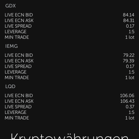
GDX
LIVE ECN BID
84.14
LIVE ECN ASK
84.31
LIVE SPREAD
0.17
LEVERAGE
1:5
MIN TRADE
1 lot
IEMG
LIVE ECN BID
79.22
LIVE ECN ASK
79.39
LIVE SPREAD
0.17
LEVERAGE
1:5
MIN TRADE
1 lot
LQD
LIVE ECN BID
106.06
LIVE ECN ASK
106.43
LIVE SPREAD
0.37
LEVERAGE
1:5
MIN TRADE
1 lot
Kryptowährungen