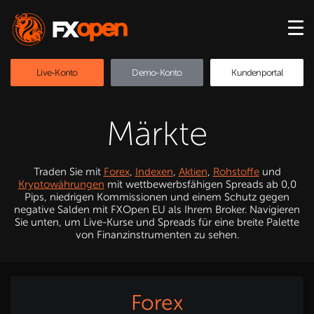
Live-Konto
Demo-Konto
Kundenportal
Märkte
Traden Sie mit
Forex
,
Indexen
,
Aktien
,
Rohstoffe
und
Kryptowährungen
mit wettbewerbsfähigen Spreads ab 0,0
Pips, niedrigen Kommissionen und einem Schutz gegen
negative Salden mit FXOpen EU als Ihrem Broker. Navigieren
Sie unten, um Live-Kurse und Spreads für eine breite Palette
von Finanzinstrumenten zu sehen.
Forex