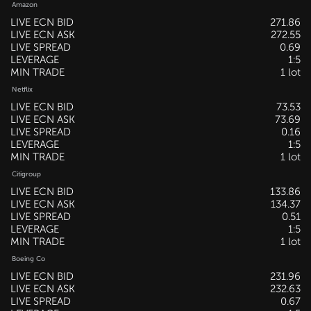
Amazon
LIVE ECN BID
271.86
LIVE ECN ASK
272.55
LIVE SPREAD
0.69
LEVERAGE
1:5
MIN TRADE
1 lot
Netflix
LIVE ECN BID
73.53
LIVE ECN ASK
73.69
LIVE SPREAD
0.16
LEVERAGE
1:5
MIN TRADE
1 lot
Citigroup
LIVE ECN BID
133.86
LIVE ECN ASK
134.37
LIVE SPREAD
0.51
LEVERAGE
1:5
MIN TRADE
1 lot
Boeing Co
LIVE ECN BID
231.96
LIVE ECN ASK
232.63
LIVE SPREAD
0.67