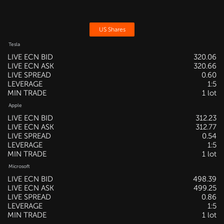
US Shares
Tesla
LIVE ECN BID
320.06
LIVE ECN ASK
320.66
LIVE SPREAD
0.60
LEVERAGE
1:5
MIN TRADE
1 lot
Apple
LIVE ECN BID
312.23
LIVE ECN ASK
312.77
LIVE SPREAD
0.54
LEVERAGE
1:5
MIN TRADE
1 lot
Microsoft
LIVE ECN BID
498.39
LIVE ECN ASK
499.25
LIVE SPREAD
0.86
LEVERAGE
1:5
MIN TRADE
1 lot