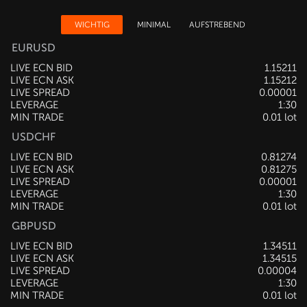
WICHTIG
MINIMAL
AUFSTREBEND
EURUSD
LIVE ECN BID
1.15212
LIVE ECN ASK
1.15213
LIVE SPREAD
0.00001
LEVERAGE
1:30
MIN TRADE
0.01 lot
USDCHF
LIVE ECN BID
0.81274
LIVE ECN ASK
0.81275
LIVE SPREAD
0.00001
LEVERAGE
1:30
MIN TRADE
0.01 lot
GBPUSD
LIVE ECN BID
1.34515
LIVE ECN ASK
1.34518
LIVE SPREAD
0.00003
LEVERAGE
1:30
MIN TRADE
0.01 lot