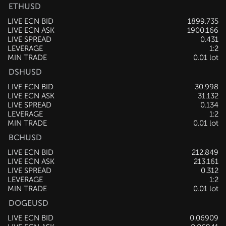
ETHUSD
LIVE ECN BID
1899.735
LIVE ECN ASK
1900.266
LIVE SPREAD
0.531
LEVERAGE
1:2
MIN TRADE
0.01 lot
DSHUSD
LIVE ECN BID
30.998
LIVE ECN ASK
31.142
LIVE SPREAD
0.144
LEVERAGE
1:2
MIN TRADE
0.01 lot
BCHUSD
LIVE ECN BID
212.859
LIVE ECN ASK
213.171
LIVE SPREAD
0.312
LEVERAGE
1:2
MIN TRADE
0.01 lot
DOGEUSD
LIVE ECN BID
0.06909