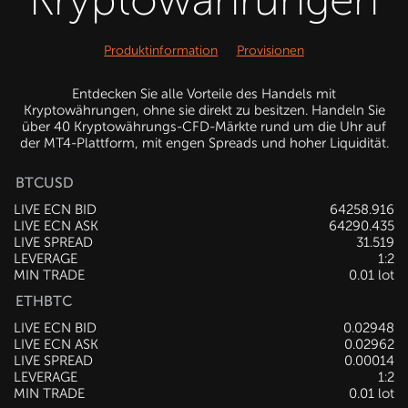
Produktinformation
Provisionen
Entdecken Sie alle Vorteile des Handels mit
Kryptowährungen, ohne sie direkt zu besitzen. Handeln Sie
über 40 Kryptowährungs-CFD-Märkte rund um die Uhr auf
der MT4-Plattform, mit engen Spreads und hoher Liquidität.
BTCUSD
LIVE ECN BID
64263.416
LIVE ECN ASK
64294.865
LIVE SPREAD
31.449
LEVERAGE
1:2
MIN TRADE
0.01 lot
ETHBTC
LIVE ECN BID
0.02948
LIVE ECN ASK
0.02962
LIVE SPREAD
0.00014
LEVERAGE
1:2
MIN TRADE
0.01 lot