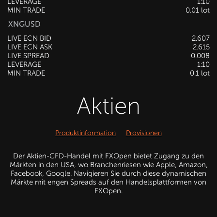
LEVERAGE
1:10
MIN TRADE
0.01 lot
XNGUSD
LIVE ECN BID
2.607
LIVE ECN ASK
2.615
LIVE SPREAD
0.008
LEVERAGE
1:10
MIN TRADE
0.1 lot
Aktien
Produktinformation
Provisionen
Der Aktien-CFD-Handel mit FXOpen bietet Zugang zu den
Märkten in den USA, wo Branchenriesen wie Apple, Amazon,
Facebook, Google. Navigieren Sie durch diese dynamischen
Märkte mit engen Spreads auf den Handelsplattformen von
FXOpen.