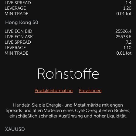
LIVE SPREAD
1.4
LEVERAGE
1:20
MIN TRADE
0.01 lot
Hong Kong 50
LIVE ECN BID
25530.4
LIVE ECN ASK
25537.6
LIVE SPREAD
7.2
LEVERAGE
1:10
MIN TRADE
0.01 lot
Rohstoffe
Produktinformation
Provisionen
Handeln Sie die Energie- und Metallmärkte mit engen
Spreads und allen Vorteilen eines CySEC-regulierten Brokers,
einschließlich schneller Ausführung und hoher Liquidität.
XAUUSD