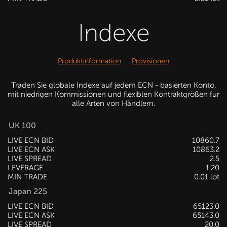
Indexe
Produktinformation
Provisionen
Traden Sie globale Indexe auf jedem ECN - basierten Konto,
mit niedrigen Kommissionen und flexiblen Kontraktgrößen für
alle Arten von Händlern.
UK 100
LIVE ECN BID
10860.7
LIVE ECN ASK
10863.2
LIVE SPREAD
2.5
LEVERAGE
1:20
MIN TRADE
0.01 lot
Japan 225
LIVE ECN BID
65123.0
LIVE ECN ASK
65143.0
LIVE SPREAD
20.0