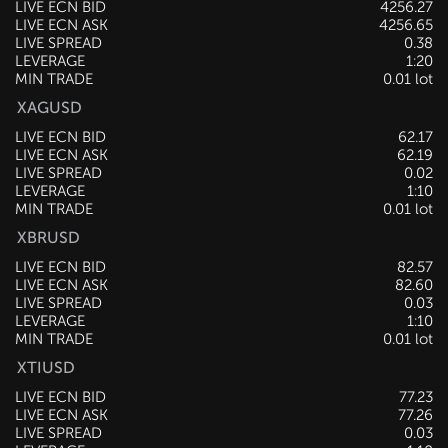
LIVE ECN BID
4256.18
LIVE ECN ASK
4256.56
LIVE SPREAD
0.38
LEVERAGE
1:20
MIN TRADE
0.01 lot
XAGUSD
LIVE ECN BID
62.17
LIVE ECN ASK
62.19
LIVE SPREAD
0.02
LEVERAGE
1:10
MIN TRADE
0.01 lot
XBRUSD
LIVE ECN BID
82.59
LIVE ECN ASK
82.62
LIVE SPREAD
0.03
LEVERAGE
1:10
MIN TRADE
0.01 lot
XTIUSD
LIVE ECN BID
77.25
LIVE ECN ASK
77.28
LIVE SPREAD
0.03