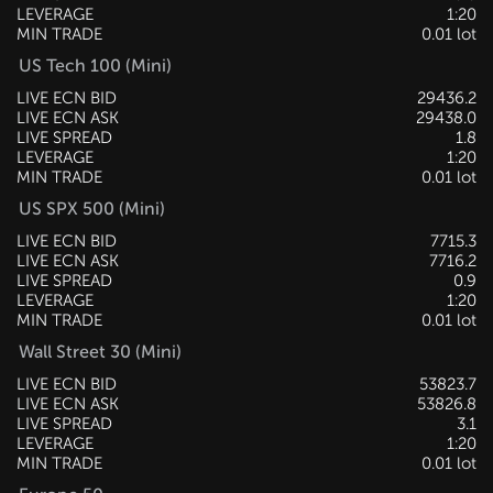
LEVERAGE
1:20
MIN TRADE
0.01 lot
US Tech 100 (Mini)
LIVE ECN BID
29437.5
LIVE ECN ASK
29439.2
LIVE SPREAD
1.7
LEVERAGE
1:20
MIN TRADE
0.01 lot
US SPX 500 (Mini)
LIVE ECN BID
7715.3
LIVE ECN ASK
7716.2
LIVE SPREAD
0.9
LEVERAGE
1:20
MIN TRADE
0.01 lot
Wall Street 30 (Mini)
LIVE ECN BID
53824.7
LIVE ECN ASK
53827.8
LIVE SPREAD
3.1
LEVERAGE
1:20
MIN TRADE
0.01 lot