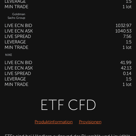
LEVERAGE
1:5
MIN TRADE
1 lot
Goldman
Sachs Group
LIVE ECN BID
1032.97
LIVE ECN ASK
1040.53
LIVE SPREAD
7.56
LEVERAGE
1:5
MIN TRADE
1 lot
NIKE
LIVE ECN BID
41.99
LIVE ECN ASK
42.13
LIVE SPREAD
0.14
LEVERAGE
1:5
MIN TRADE
1 lot
ETF CFD
Produktinformation
Provisionen