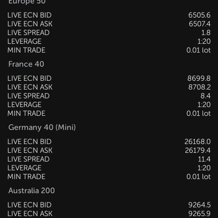
Europe 50
LIVE ECN BID
6505.6
LIVE ECN ASK
6507.4
LIVE SPREAD
1.8
LEVERAGE
1:20
MIN TRADE
0.01 lot
France 40
LIVE ECN BID
8699.8
LIVE ECN ASK
8708.2
LIVE SPREAD
8.4
LEVERAGE
1:20
MIN TRADE
0.01 lot
Germany 40 (Mini)
LIVE ECN BID
26169.5
LIVE ECN ASK
26180.9
LIVE SPREAD
11.4
LEVERAGE
1:20
MIN TRADE
0.01 lot
Australia 200
LIVE ECN BID
9263.5
LIVE ECN ASK
9264.9