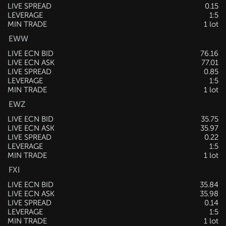
LIVE SPREAD
0.15
LEVERAGE
1:5
MIN TRADE
1 lot
EWW
LIVE ECN BID
76.16
LIVE ECN ASK
77.01
LIVE SPREAD
0.85
LEVERAGE
1:5
MIN TRADE
1 lot
EWZ
LIVE ECN BID
35.75
LIVE ECN ASK
35.97
LIVE SPREAD
0.22
LEVERAGE
1:5
MIN TRADE
1 lot
FXI
LIVE ECN BID
35.84
LIVE ECN ASK
35.98
LIVE SPREAD
0.14
LEVERAGE
1:5
MIN TRADE
1 lot