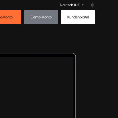
Deutsch
(DE)
ve-Konto
Demo-Konto
Kundenportal