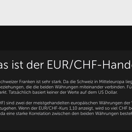
s ist der EUR/CHF-Hand
eizer Franken ist sehr stark. Da die Schweiz in Mitteleuropa lieg
 Beziehungen, die die beiden Währungen miteinander verbinden. Für
rkt. Tatsächlich basiert keiner der Werte auf dem US Dollar.
CHF) sind zwei der meistgehandelten europäischen Währungen der
zugehen. Wenn der EUR/CHF-Kurs 1,10 anzeigt, wird so viel CHF be
 da eine starke Korrelation zwischen den beiden Währungen besteh