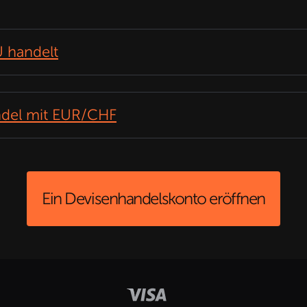
 handelt
ndel mit EUR/CHF
Ein Devisenhandelskonto eröffnen