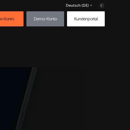
Deutsch
(DE)
ve-Konto
Demo-Konto
Kundenportal