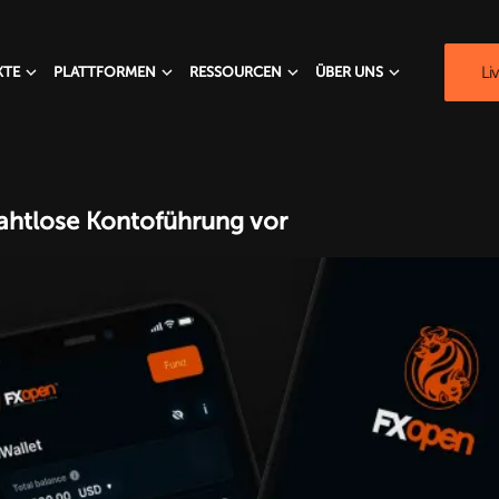
Li
KTE
PLATTFORMEN
RESSOURCEN
ÜBER UNS
nahtlose Kontoführung vor