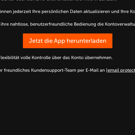
önnen jederzeit Ihre persönlichen Daten aktualisieren und Ihre K
 ihre nahtlose, benutzerfreundliche Bedienung die Kontoverwalt
Jetzt die App herunterladen
xibilität volle Kontrolle über das Konto übernehmen.
er freundliches Kundensupport-Team per E-Mail an
[email protec