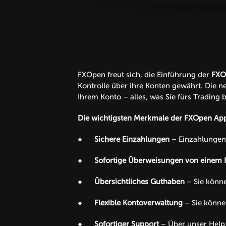
FXOpen freut sich, die Einführung der
FXO
Kontrolle über ihre Konten gewährt. Die neu
Ihrem Konto – alles, was Sie fürs Trading b
Die wichtigsten Merkmale der FXOpen App
●
Sichere Einzahlungen
– Einzahlungen 
●
Sofortige Überweisungen von einem 
●
Übersichtliches Guthaben
– Sie könn
●
Flexible Kontoverwaltung
– Sie könne
●
Sofortiger Support
– Über unser Help 