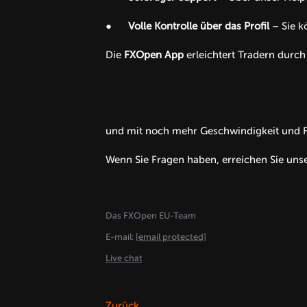
●
Volle Kontrolle über das Profil
– Sie k
Die
FXOpen App
erleichtert Tradern durch
und mit noch mehr Geschwindigkeit und Fle
Wenn Sie Fragen haben, erreichen Sie uns
Das FXOpen EU-Team
E-mail:
[email protected]
Live chat
Zurück