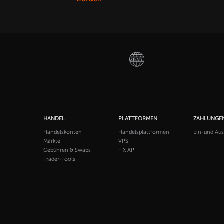
HANDEL
PLATTFORMEN
ZAHLUNGE
Handelskonten
Handelsplattformen
Ein-und Au
Märkte
VPS
Gebühren & Swaps
FIX API
Trader-Tools