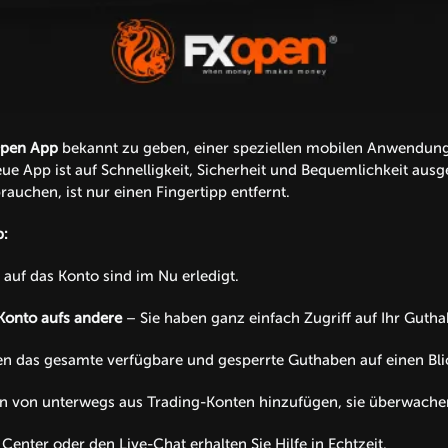
pen App
bekannt zu geben, einer speziellen mobilen Anwendung, 
e App ist auf Schnelligkeit, Sicherheit und Bequemlichkeit ausger
rauchen, ist nur einen Fingertipp entfernt.
:
auf das Konto sind im Nu erledigt.
Konto aufs andere
– Sie haben ganz einfach Zugriff auf Ihr Gut
en das gesamte verfügbare und gesperrte Guthaben auf einen Bli
n von unterwegs aus Trading-Konten hinzufügen, sie überwachen
Center oder den Live-Chat erhalten Sie Hilfe in Echtzeit.