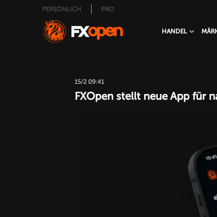
PERSÖNLICH
PRO
HANDEL
MÄR
15/2 09:41
FXOpen stellt neue App für 