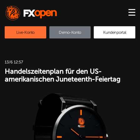
Live-Konto
Demo-Konto
Kundenportal
13/6 12:57
Handelszeitenplan für den US-
amerikanischen Juneteenth-Feiertag