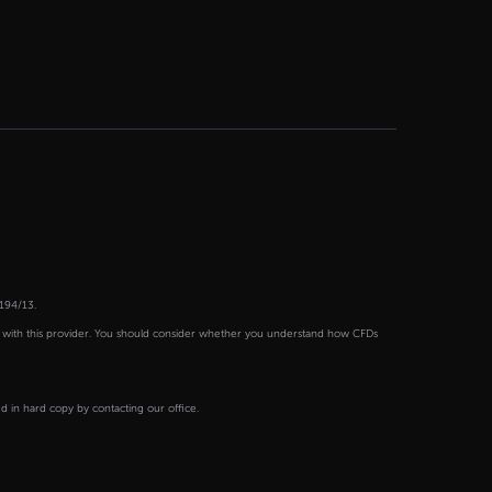
194/13.
s with this provider. You should consider whether you understand how CFDs
 in hard copy by contacting our office.