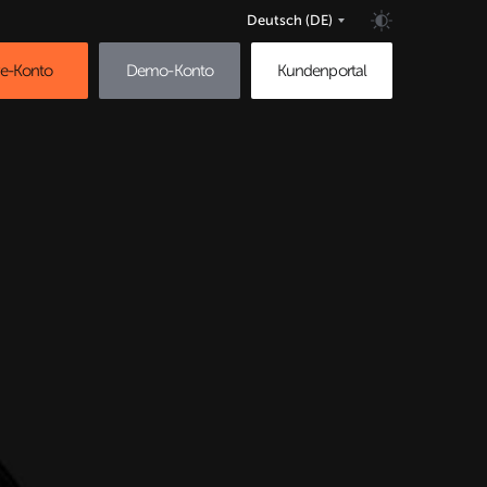
Deutsch
(DE)
ve-Konto
Demo-Konto
Kundenportal