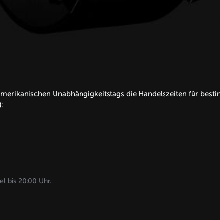
-amerikanischen Unabhängigkeitstags die Handelszeiten für best
:
l bis 20:00 Uhr.