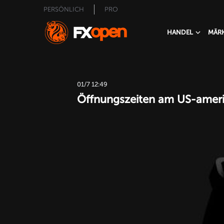
PERSÖNLICH
PRO
HANDEL
MÄR
01/7 12:49
Öffnungszeiten am US-ameri