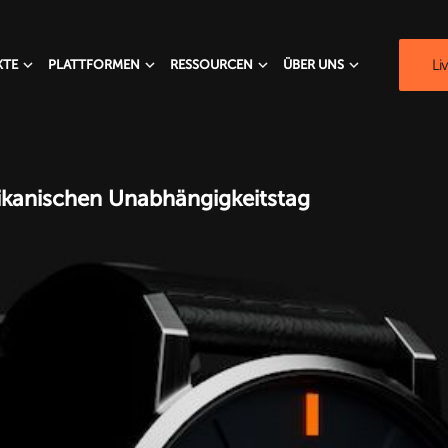
Li
KTE
PLATTFORMEN
RESSOURCEN
ÜBER UNS
kanischen Unabhängigkeitstag