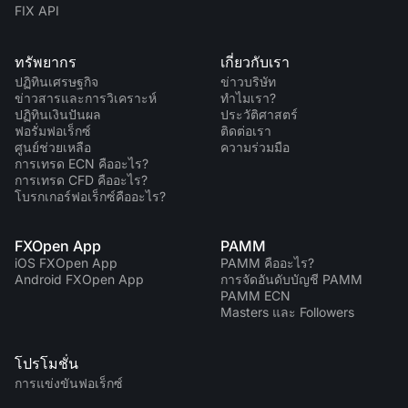
FIX API
ทรัพยากร
เกี่ยวกับเรา
ปฏิทินเศรษฐกิจ
ข่าวบริษัท
ข่าวสารและการวิเคราะห์
ทำไมเรา?
ปฏิทินเงินปันผล
ประวัติศาสตร์
ฟอรั่มฟอเร็กซ์
ติดต่อเรา
ศูนย์ช่วยเหลือ
ความร่วมมือ
การเทรด ECN คืออะไร?
การเทรด CFD คืออะไร?
โบรกเกอร์ฟอเร็กซ์คืออะไร?
FXOpen App
PAMM
iOS FXOpen App
PAMM คืออะไร?
Android FXOpen App
การจัดอันดับบัญชี PAMM
PAMM ECN
Masters และ Followers
โปรโมชั่น
การแข่งขันฟอเร็กซ์