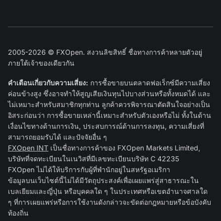
2005-2026 © FXOpen. สงวนลิขสิทธิ์ ชื่อทางการค้าหลายตัวอยู่
ภายใต้เจ้าของเดียวกัน
คำเตือนเกี่ยวกับความเสี่ยง:
การซื้อขายบนตลาดฟอเร็กซ์มีความเสี่ยง
ค่อนข้างสูง ซึ่งอาจทำให้สูญเสียเงินทุนไปบางส่วนหรือทั้งหมดได้ และ
ไม่เหมาะสำหรับสมาชิกทุกท่าน ลูกค้าควรพิจารณาตัดสินใจอย่างเป็น
อิสระก่อนว่า การซื้อขายเหล่านี้เหมาะสำหรับตัวเองหรือไม่ ทั้งในด้าน
เงื่อนไขทางด้านการเงิน, ประสบการณ์ด้านการลงทุน, ความเสี่ยงที่
สามารถยอมรับได้ และปัจจัยอื่น ๆ
FXOpen INT
เป็นชื่อทางการค้าของ FXOpen Markets Limited,
บริษัทที่จดทะเบียนในเนวิสที่มีเลขทะเบียนบริษัท C 42235
FXOpen ไม่ได้ให้บริการกับผู้ที่พำนักอยู่ในสหรัฐอเมริกา
ข้อมูลบนเว็บไซต์นี้ไม่ได้มีวัตถุประสงค์เพื่อเผยแพร่สู่สาธารณะใน
เบลเยียมและญี่ปุ่น หรือบุคคลใด ๆ ในประเทศหรือเขตอำนาจศาลใด
ๆ ที่การเผยแพร่หรือการใช้งานดังกล่าวจะขัดต่อกฎหมายหรือข้อบังคับ
ท้องถิ่น