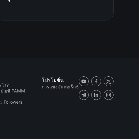
โปรโมชั่น
ะไร?
การแข่งขันฟอเร็กซ์
ับบัญชี PAMM
N
ะ Followers