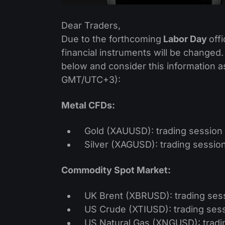
Dear Traders,
Due to the forthcoming
Labor Day
off
financial instruments will be changed
below and consider this information as
GMT/UTC+3):
Metal CFDs:
Gold (XAUUSD): trading session
Silver (XAGUSD): trading sessio
Commodity Spot Market:
UK Brent (XBRUSD): trading sess
US Crude (XTIUSD): trading sess
US Natural Gas (XNGUSD): tradi