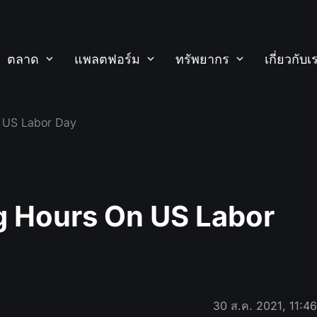
ตลาด
แพลตฟอร์ม
ทรัพยากร
เกี่ยวกับเ
n US Labor Day
g Hours On US Labor
30 ส.ค. 2021, 11:4