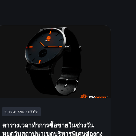
ข่าวสารของบริษัท
ตารางเวลาทำการซื้อขายในช่วงวัน
หยุดวันสถาปนาเขตบริหารพิเศษฮ่องกง