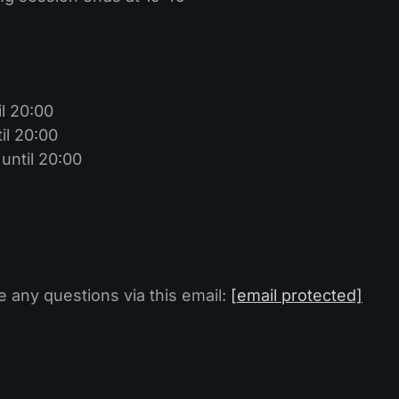
l 20:00
il 20:00
until 20:00
e any questions via this email:
[email protected]