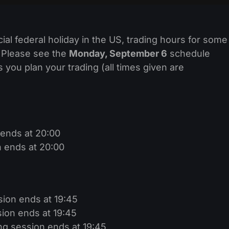
icial federal holiday in the US, trading hours for some
. Please see the
Monday, September 6
schedule
 you plan your trading (all times given are
 ends at 20:00
n ends at 20:00
ion ends at 19:45
ion ends at 19:45
ng session ends at 19:45