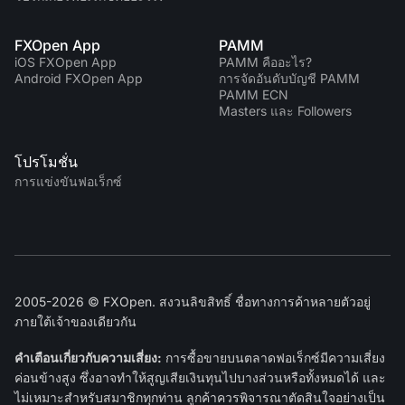
FXOpen App
PAMM
iOS FXOpen App
PAMM คืออะไร?
Android FXOpen App
การจัดอันดับบัญชี PAMM
PAMM ECN
Masters และ Followers
โปรโมชั่น
การแข่งขันฟอเร็กซ์
2005-2026 © FXOpen. สงวนลิขสิทธิ์ ชื่อทางการค้าหลายตัวอยู่
ภายใต้เจ้าของเดียวกัน
คำเตือนเกี่ยวกับความเสี่ยง:
การซื้อขายบนตลาดฟอเร็กซ์มีความเสี่ยง
ค่อนข้างสูง ซึ่งอาจทำให้สูญเสียเงินทุนไปบางส่วนหรือทั้งหมดได้ และ
ไม่เหมาะสำหรับสมาชิกทุกท่าน ลูกค้าควรพิจารณาตัดสินใจอย่างเป็น