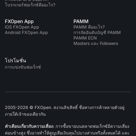
โบรกเกอร์ฟอเร็กซ์คืออะไร?
FXOpen App
PAMM
iOS FXOpen App
PAMM คืออะไร?
Android FXOpen App
การจัดอันดับบัญชี PAMM
PAMM ECN
Masters และ Followers
โปรโมชั่น
การแข่งขันฟอเร็กซ์
2005-2026 © FXOpen. สงวนลิขสิทธิ์ ชื่อทางการค้าหลายตัวอยู่
ภายใต้เจ้าของเดียวกัน
คำเตือนเกี่ยวกับความเสี่ยง:
การซื้อขายบนตลาดฟอเร็กซ์มีความเสี่ยง
ค่อนข้างสูง ซึ่งอาจทำให้สูญเสียเงินทุนไปบางส่วนหรือทั้งหมดได้ และ